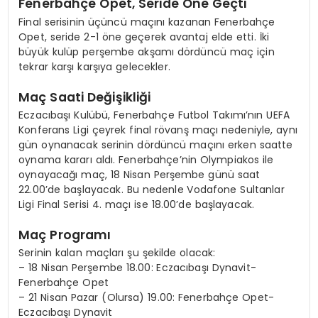
Fenerbahçe Opet, Seride Öne Geçti
Final serisinin üçüncü maçını kazanan Fenerbahçe
Opet, seride 2-1 öne geçerek avantaj elde etti. İki
büyük kulüp perşembe akşamı dördüncü maç için
tekrar karşı karşıya gelecekler.
Maç Saati Değişikliği
Eczacıbaşı Kulübü, Fenerbahçe Futbol Takımı’nın UEFA
Konferans Ligi çeyrek final rövanş maçı nedeniyle, aynı
gün oynanacak serinin dördüncü maçını erken saatte
oynama kararı aldı. Fenerbahçe’nin Olympiakos ile
oynayacağı maç, 18 Nisan Perşembe günü saat
22.00’de başlayacak. Bu nedenle Vodafone Sultanlar
Ligi Final Serisi 4. maçı ise 18.00’de başlayacak.
Maç Programı
Serinin kalan maçları şu şekilde olacak:
– 18 Nisan Perşembe 18.00: Eczacıbaşı Dynavit-
Fenerbahçe Opet
– 21 Nisan Pazar (Olursa) 19.00: Fenerbahçe Opet-
Eczacıbaşı Dynavit