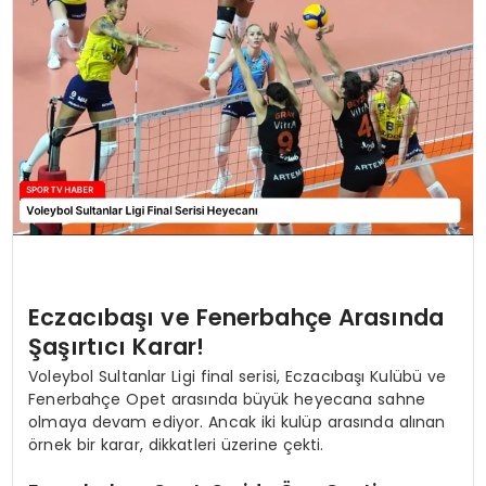
MAGAZIN
SPOR
YAŞAM
Eczacıbaşı ve Fenerbahçe Arasında
Şaşırtıcı Karar!
Voleybol Sultanlar Ligi final serisi, Eczacıbaşı Kulübü ve
Fenerbahçe Opet arasında büyük heyecana sahne
olmaya devam ediyor. Ancak iki kulüp arasında alınan
örnek bir karar, dikkatleri üzerine çekti.