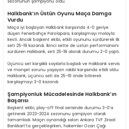
sezonunun şampiyonu oldu.
Halkbank’ın Üstün Oyunu Maça Damga
Vurdu
Maça iyi başlayan Halkbank karşısında 4-0 geriye
düşen Fenerbahçe Parolapara, karşılaşmayı molayla
kesti. Ancak başkent ekibi, etkili oyununu sürdürerek ilk
seti 25-19 kazandı. İkinci sette de üstün performansını
sürdüren Halkbank, seti 25-18 alarak durumu 2-0 yaptı.
Üçüncü set karşılıklı sayılarla başladı ve Halkbank servis
ve manşet sorunu yaşayan rakibi karşısında etkili oldu.
Halkbank, üçüncü seti de 25-19 önde bitirerek
karşılaşmayı 3-0 kazandı.
Şampiyonluk Mücadelesinde Halkbank’ın
Başarısı
Başkent ekibi, play-off final serisinde durumu 3-0’a
getirerek 2023-2024 sezonunu şampiyon olarak
tamamladı. Maçın oynandığı salon Ankara TVF Ziraat
Bankkart’ta gerçekleşirken, hakemler Ozan Çağı