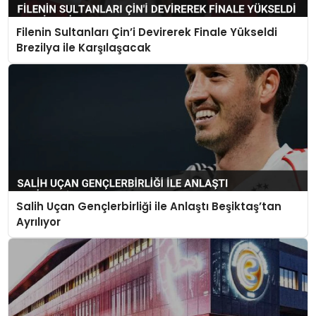
Filenin Sultanları Çin’i Devirerek Finale Yükseldi
Brezilya ile Karşılaşacak
Salih Uçan Gençlerbirliği ile Anlaştı Beşiktaş’tan
Ayrılıyor