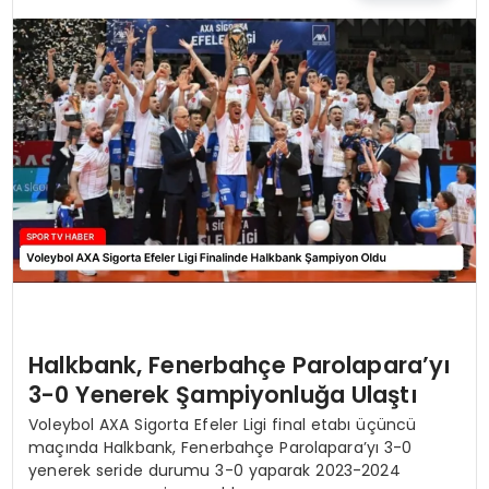
MAGAZIN
SPOR
YAŞAM
Halkbank, Fenerbahçe Parolapara’yı
3-0 Yenerek Şampiyonluğa Ulaştı
Voleybol AXA Sigorta Efeler Ligi final etabı üçüncü
maçında Halkbank, Fenerbahçe Parolapara’yı 3-0
yenerek seride durumu 3-0 yaparak 2023-2024