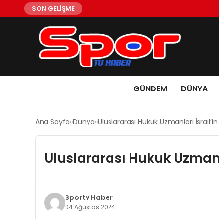
SON GELİŞME
GÜNDEM
DÜNYA
Ana Sayfa
Dünya
Uluslararası Hukuk Uzmanları İsrail’in 
Uluslararası Hukuk Uzmanlar
Sportv Haber
04 Ağustos 2024