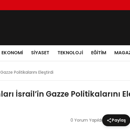
EKONOMI
SIYASET
TEKNOLOJI
EĞITIM
MAGAZ
Gazze Politikalarını Eleştirdi
ı İsrail’in Gazze Politikalarını El
0 Yorum Yapıldı
Paylaş