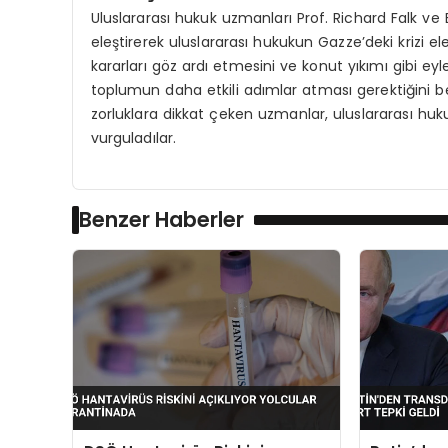
Uluslararası hukuk uzmanları Prof. Richard Falk ve Ba
eleştirerek uluslararası hukukun Gazze’deki krizi ele 
kararları göz ardı etmesini ve konut yıkımı gibi eyl
toplumun daha etkili adımlar atması gerektiğini bel
zorluklara dikkat çeken uzmanlar, uluslararası hu
vurguladılar.
Benzer Haberler