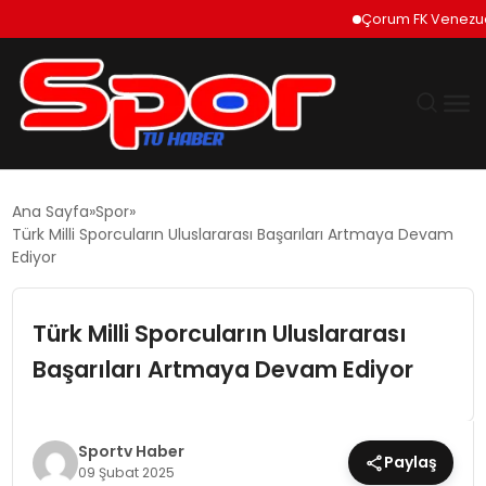
Çorum FK Venezuelalı 
GÜNDEM
Ana Sayfa
Spor
Türk Milli Sporcuların Uluslararası Başarıları Artmaya Devam
DÜNYA
Ediyor
EKONOMI
Türk Milli Sporcuların Uluslararası
Başarıları Artmaya Devam Ediyor
SIYASET
TEKNOLOJI
Sportv Haber
Paylaş
09 Şubat 2025
EĞITIM