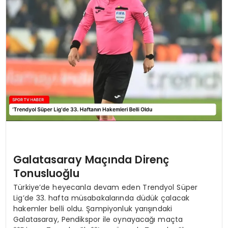
MAGAZIN
SPOR
YAŞAM
Galatasaray Maçında Direnç
Tonusluoğlu
Türkiye’de heyecanla devam eden Trendyol Süper
Lig’de 33. hafta müsabakalarında düdük çalacak
hakemler belli oldu. Şampiyonluk yarışındaki
Galatasaray, Pendikspor ile oynayacağı maçta