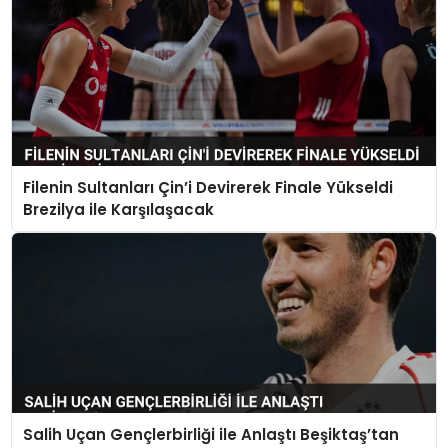
Filenin Sultanları Çin’i Devirerek Finale Yükseldi
Brezilya ile Karşılaşacak
Salih Uçan Gençlerbirliği ile Anlaştı Beşiktaş’tan