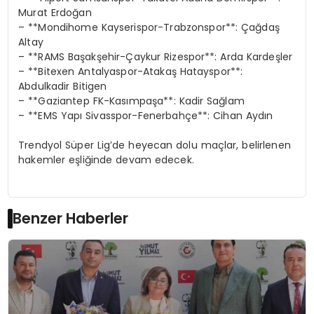
Murat Erdoğan
– **Mondihome Kayserispor-Trabzonspor**: Çağdaş
Altay
– **RAMS Başakşehir-Çaykur Rizespor**: Arda Kardeşler
– **Bitexen Antalyaspor-Atakaş Hatayspor**:
Abdulkadir Bitigen
– **Gaziantep FK-Kasımpaşa**: Kadir Sağlam
– **EMS Yapı Sivasspor-Fenerbahçe**: Cihan Aydın
Trendyol Süper Lig’de heyecan dolu maçlar, belirlenen
hakemler eşliğinde devam edecek.
Benzer Haberler