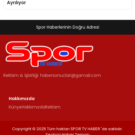
Ayrılıyor
Spor Haberlerinin Doğru Adresi
Reklam & İşbirliği:
habersonuclari@gamail.com
Hakkımızda
Künye
Hakkımızda
Reklam
Copyright © 2025 Tüm hakları SPOR TV HABER 'de saklıdır.
Seobaz Haber Teması