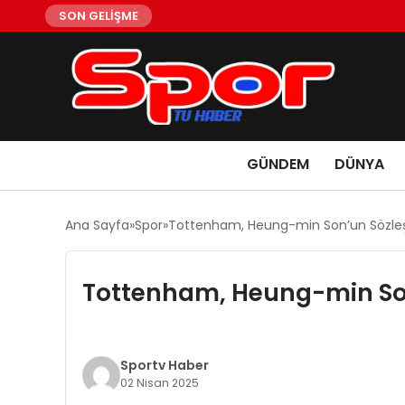
SON GELİŞME
GÜNDEM
DÜNYA
Ana Sayfa
Spor
Tottenham, Heung-min Son’un Sözleş
Tottenham, Heung-min Son
Sportv Haber
02 Nisan 2025