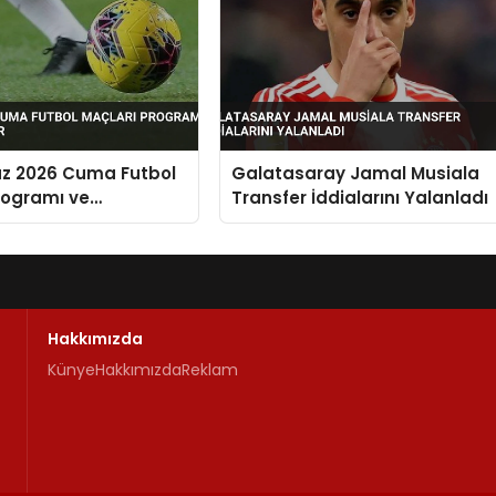
z 2026 Cuma Futbol
Galatasaray Jamal Musiala
rogramı ve
Transfer İddialarını Yalanladı
alar
Hakkımızda
Künye
Hakkımızda
Reklam