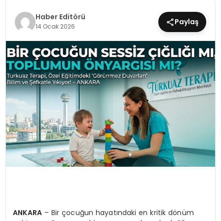
Haber Editörü
Paylaş
MAGAZIN
14 Ocak 2026
SPOR
YAŞAM
ANKARA
– Bir çocuğun hayatındaki en kritik dönüm