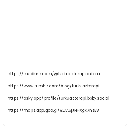
https://medium.com/@turkuazterapiankara
https://www.tumblr.com/blog/turkuazterapi
https://bsky.app/profile/turkuazterapi.bsky.social
https://maps.app.goo.gl/92rA5jJNHXgk7nzE8