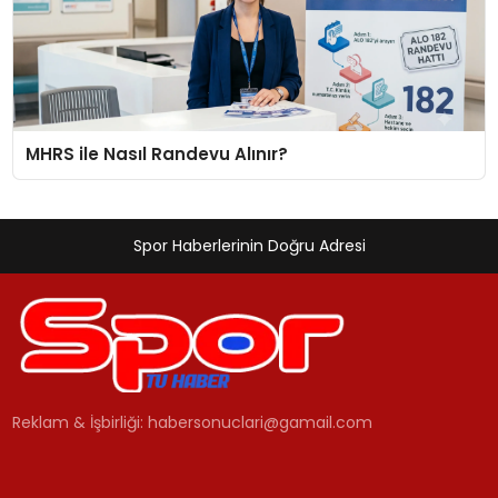
MHRS ile Nasıl Randevu Alınır?
Spor Haberlerinin Doğru Adresi
Reklam & İşbirliği:
habersonuclari@gamail.com