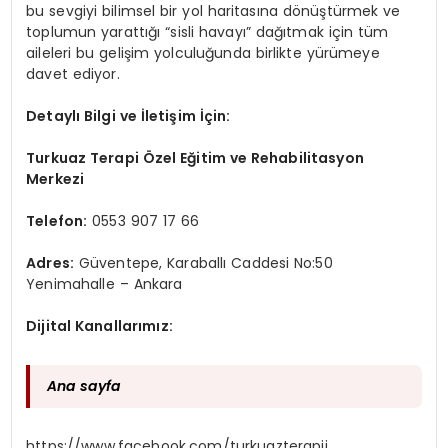
bu sevgiyi bilimsel bir yol haritasına dönüştürmek ve
toplumun yarattığı “sisli havayı” dağıtmak için tüm
aileleri bu gelişim yolculuğunda birlikte yürümeye
davet ediyor.
Detaylı Bilgi ve İletişim İçin:
Turkuaz Terapi Özel Eğitim ve Rehabilitasyon
Merkezi
Telefon:
0553 907 17 66
Adres:
Güventepe, Karaballı Caddesi No:50
Yenimahalle – Ankara
Dijital Kanallarımız:
Ana sayfa
https://www.facebook.com/turkuazterapii