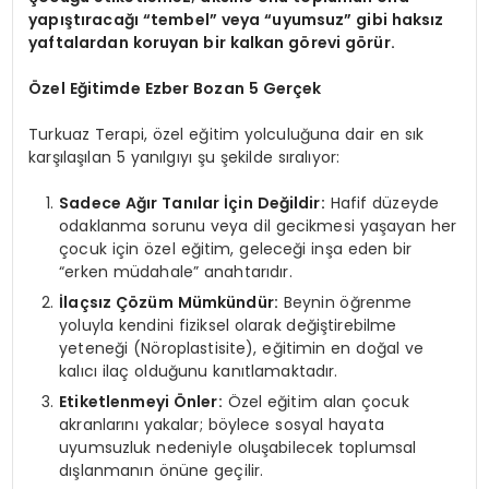
yapıştıracağı “tembel” veya “uyumsuz” gibi haksız
yaftalardan koruyan bir kalkan görevi görür.
Özel Eğitimde Ezber Bozan 5 Gerçek
Turkuaz Terapi, özel eğitim yolculuğuna dair en sık
karşılaşılan 5 yanılgıyı şu şekilde sıralıyor:
Sadece Ağır Tanılar İçin Değildir:
Hafif düzeyde
odaklanma sorunu veya dil gecikmesi yaşayan her
çocuk için özel eğitim, geleceği inşa eden bir
“erken müdahale” anahtarıdır.
İlaçsız Çözüm Mümkündür:
Beynin öğrenme
yoluyla kendini fiziksel olarak değiştirebilme
yeteneği (Nöroplastisite), eğitimin en doğal ve
kalıcı ilaç olduğunu kanıtlamaktadır.
Etiketlenmeyi Önler:
Özel eğitim alan çocuk
akranlarını yakalar; böylece sosyal hayata
uyumsuzluk nedeniyle oluşabilecek toplumsal
dışlanmanın önüne geçilir.