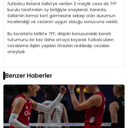
futbolcu Roland Sallai’ye verilen 2 maçlık ceza da TFF
kurulu tarafından oy birliğiyle onaylandı. Kararda,
Sallai’nin kırmızı kart görmesine sebep olan durumun
incelendiği ve cezanın uygun olduğu sonucuna varıldı.
Bu kararlarla birlikte TFF, disiplin konusundaki kararlı
tutumunu bir kez daha ortaya koyarak futbolcuların
cezalarına ilişkin yapılan itirazları reddedip cezaları
onayladı.
Benzer Haberler