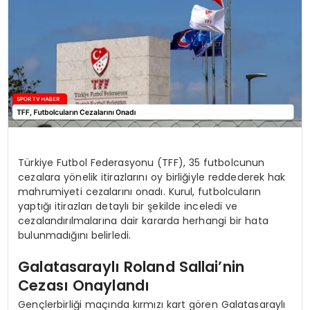
MAGAZIN
SPOR
YAŞAM
Türkiye Futbol Federasyonu (TFF), 35 futbolcunun
cezalara yönelik itirazlarını oy birliğiyle reddederek hak
mahrumiyeti cezalarını onadı. Kurul, futbolcuların
yaptığı itirazları detaylı bir şekilde inceledi ve
cezalandırılmalarına dair kararda herhangi bir hata
bulunmadığını belirledi.
Galatasaraylı Roland Sallai’nin
Cezası Onaylandı
Gençlerbirliği maçında kırmızı kart gören Galatasaraylı