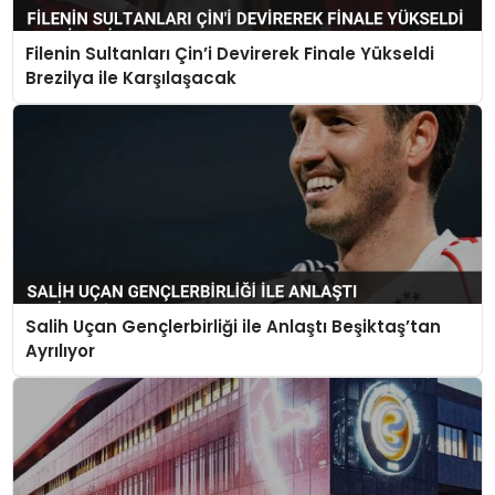
Filenin Sultanları Çin’i Devirerek Finale Yükseldi
Brezilya ile Karşılaşacak
Salih Uçan Gençlerbirliği ile Anlaştı Beşiktaş’tan
Ayrılıyor