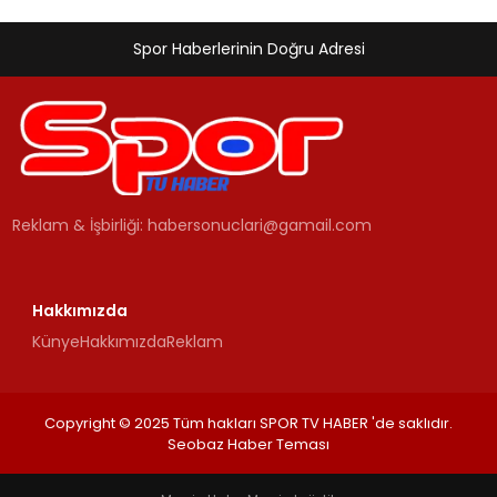
Spor Haberlerinin Doğru Adresi
Reklam & İşbirliği:
habersonuclari@gamail.com
Hakkımızda
Künye
Hakkımızda
Reklam
Copyright © 2025 Tüm hakları SPOR TV HABER 'de saklıdır.
Seobaz Haber Teması