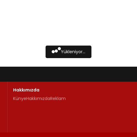
Yükleniyor...
Hakkımızda
Künye
Hakkımızda
Reklam