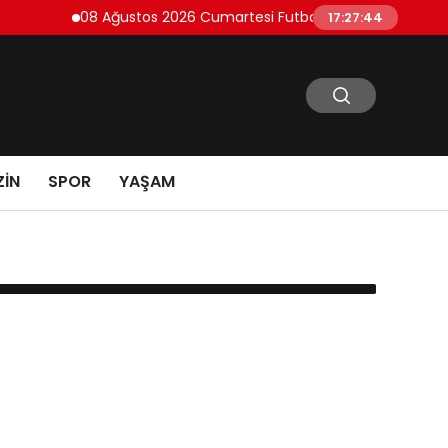
08 Ağustos 2026 Cumartesi Futbol Maç Programı ve Yayı
17:27:44
IN
SPOR
YAŞAM