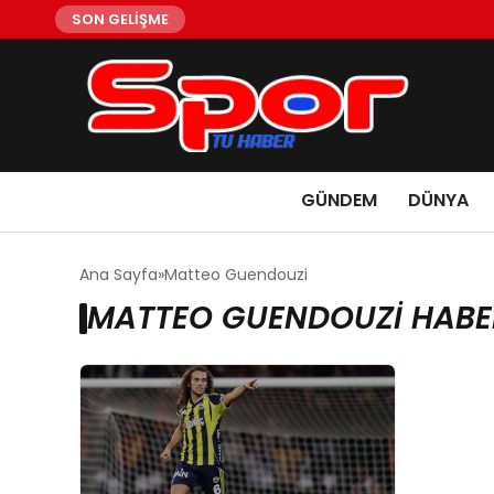
SON GELİŞME
GÜNDEM
DÜNYA
Ana Sayfa
Matteo Guendouzi
MATTEO GUENDOUZI HABE