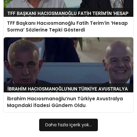
TFF Başkanı Hacıosmanoğlu Fatih Terim’in ‘Hesap
Sorma’ Sözlerine Tepki Gösterdi
İbrahim Hacıosmanoğlu’nun Türkiye Avustralya
Maçındaki İfadesi Gündem Oldu
Daha fazla içerik yok...