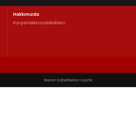
Hakkımızda
Künye
Hakkımızda
Reklam
Mersin Haber
Mersin Lojistik