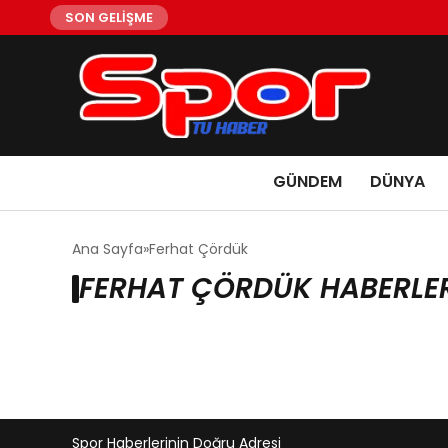
SON GELİŞME
GÜNDEM
DÜNYA
Ana Sayfa
Ferhat Çördük
FERHAT ÇÖRDÜK HABERLE
Spor Haberlerinin Doğru Adresi