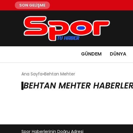
SON GELİŞME
GÜNDEM
DÜNYA
Ana Sayfa
Behtan Mehter
BEHTAN MEHTER HABERLER
Spor Haberlerinin Doğru Adresi