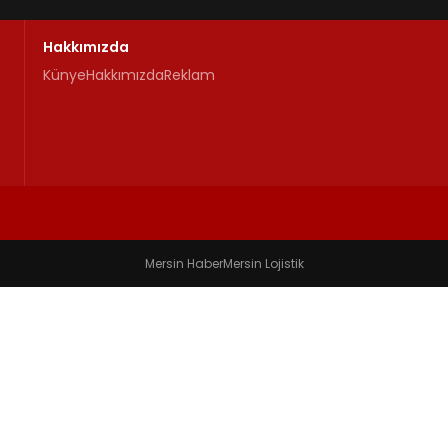
Hakkımızda
Künye
Hakkımızda
Reklam
Mersin Haber
Mersin Lojistik