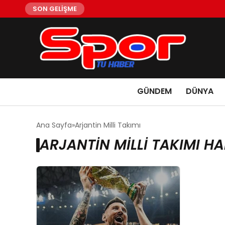
SON GELİŞME
GÜNDEM
DÜNYA
Ana Sayfa
Arjantin Milli Takımı
ARJANTIN MILLI TAKIMI HA