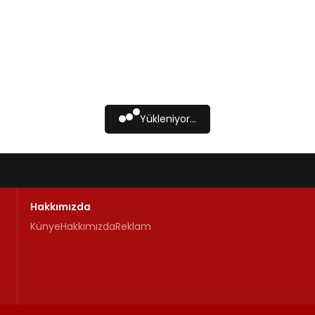
Yükleniyor...
Hakkımızda
Künye
Hakkımızda
Reklam