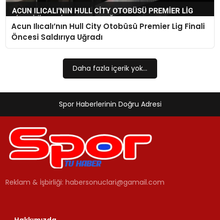
Acun Ilıcalı’nın Hull City Otobüsü Premier Lig Finali
Öncesi Saldırıya Uğradı
Daha fazla içerik yok...
Spor Haberlerinin Doğru Adresi
Reklam & İşbirliği:
habersonuclari@gamail.com
Hakkımızda