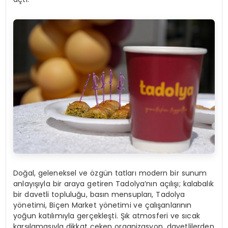
Doğal, geleneksel ve özgün tatları modern bir sunum
anlayışıyla bir araya getiren Tadolya’nın açılışı; kalabalık
bir davetli topluluğu, basın mensupları, Tadolya
yönetimi, Biçen Market yönetimi ve çalışanlarının
yoğun katılımıyla gerçekleşti. Şık atmosferi ve sıcak
karşılamasıyla dikkat çeken organizasyon, davetlilerden