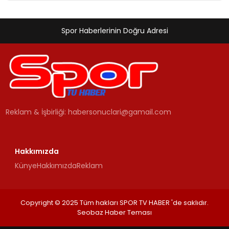
Spor Haberlerinin Doğru Adresi
Reklam & İşbirliği:
habersonuclari@gamail.com
Hakkımızda
Künye
Hakkımızda
Reklam
Copyright © 2025 Tüm hakları SPOR TV HABER 'de saklıdır.
Seobaz Haber Teması