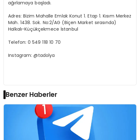
ağırlamaya başladı.
Adres: Bizim Mahalle Emlak Konut 1. Etap 1. Kısım Merkez
Mah. 1438. Sok. No:2/AG (Biçen Market sırasında)
Halkalı-Küçükçekmece İstanbul
Telefon: 0 549 118 10 70
Instagram: @tadolya
Benzer Haberler