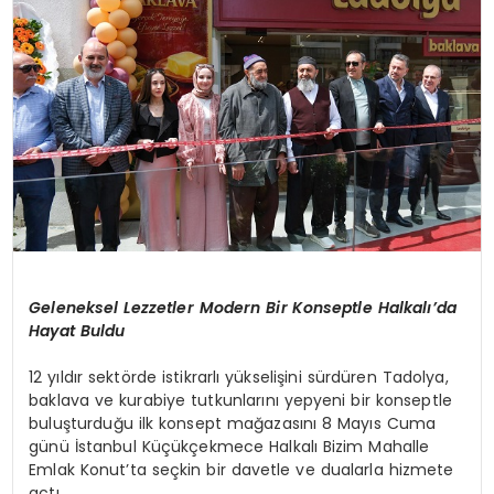
MAGAZIN
SPOR
YAŞAM
Geleneksel Lezzetler Modern Bir Konseptle Halkalı’da
Hayat Buldu
12 yıldır sektörde istikrarlı yükselişini sürdüren Tadolya,
baklava ve kurabiye tutkunlarını yepyeni bir konseptle
buluşturduğu ilk konsept mağazasını 8 Mayıs Cuma
günü İstanbul Küçükçekmece Halkalı Bizim Mahalle
Emlak Konut’ta seçkin bir davetle ve dualarla hizmete
açtı.