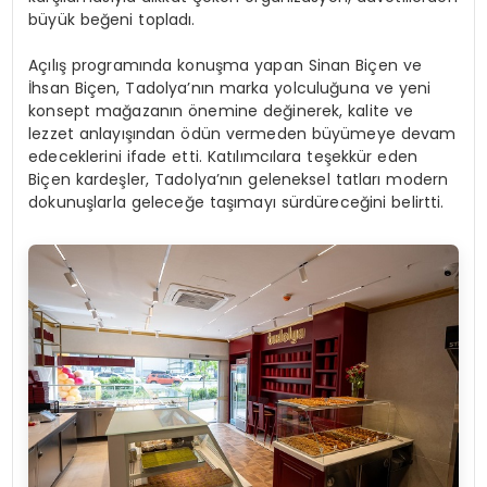
büyük beğeni topladı.
Açılış programında konuşma yapan Sinan Biçen ve
İhsan Biçen, Tadolya’nın marka yolculuğuna ve yeni
konsept mağazanın önemine değinerek, kalite ve
lezzet anlayışından ödün vermeden büyümeye devam
edeceklerini ifade etti. Katılımcılara teşekkür eden
Biçen kardeşler, Tadolya’nın geleneksel tatları modern
dokunuşlarla geleceğe taşımayı sürdüreceğini belirtti.