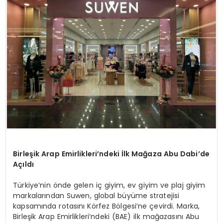
MAGAZIN
SPOR
YAŞAM
Birleşik Arap Emirlikleri’ndeki İlk Mağaza Abu Dabi’de
Açıldı
Türkiye’nin önde gelen iç giyim, ev giyim ve plaj giyim
markalarından Suwen, global büyüme stratejisi
kapsamında rotasını Körfez Bölgesi’ne çevirdi. Marka,
Birleşik Arap Emirlikleri’ndeki (BAE) ilk mağazasını Abu