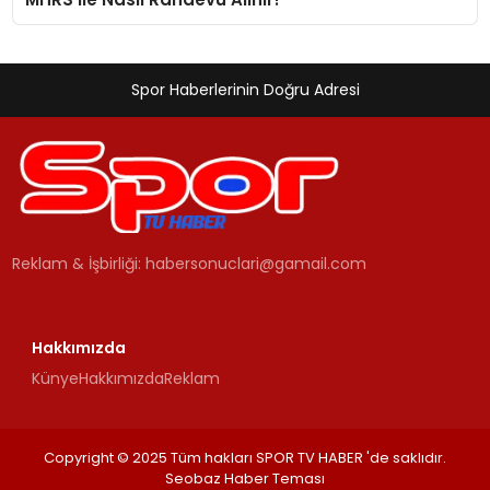
Spor Haberlerinin Doğru Adresi
Reklam & İşbirliği:
habersonuclari@gamail.com
Hakkımızda
Künye
Hakkımızda
Reklam
Copyright © 2025 Tüm hakları SPOR TV HABER 'de saklıdır.
Seobaz Haber Teması