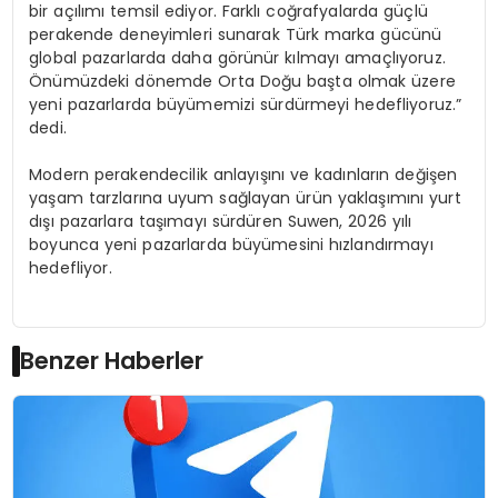
bir açılımı temsil ediyor. Farklı coğrafyalarda güçlü
perakende deneyimleri sunarak Türk marka gücünü
global pazarlarda daha görünür kılmayı amaçlıyoruz.
Önümüzdeki dönemde Orta Doğu başta olmak üzere
yeni pazarlarda büyümemizi sürdürmeyi hedefliyoruz.”
dedi.
Modern perakendecilik anlayışını ve kadınların değişen
yaşam tarzlarına uyum sağlayan ürün yaklaşımını yurt
dışı pazarlara taşımayı sürdüren Suwen, 2026 yılı
boyunca yeni pazarlarda büyümesini hızlandırmayı
hedefliyor.
Benzer Haberler