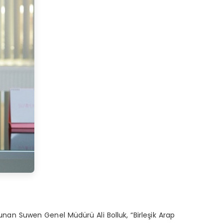
bulunan Suwen
Genel Müdürü Ali Bolluk
,
“Birleşik Arap