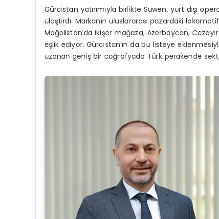
Gürcistan yatırımıyla birlikte Suwen, yurt dışı oper
ulaştırdı. Markanın uluslararası pazardaki lokomoti
Moğolistan’da
ikişer mağaza,
Azerbaycan, Cezayir v
eşlik ediyor. Gürcistan’ın da bu listeye eklenmesi
uzanan geniş bir coğrafyada Türk perakende sekt