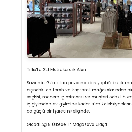
Tiflis’te 221 Metrekarelik Alan
Suwen’in Gürcistan pazarına giriş yaptığı bu ilk 
dışındaki en ferah ve kapsamlı
mağazalarından
bi
seçkisi, modern iç mimarisi ve müşteri odaklı hizme
İç giyimden ev giyimine kadar tüm koleksiyonların 
da güçlü bir işareti niteliğinde.
Global Ağ 8 Ülkede 17 Mağazaya Ulaştı