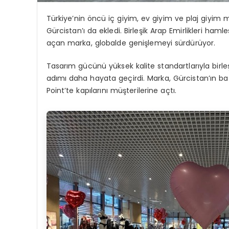
Türkiye’nin öncü iç giyim, ev giyim ve plaj giyim
Gürcistan’ı da ekledi. Birleşik Arap Emirlikleri h
açan marka, global
de genişlemeyi sürdürüyor
.
Tasarım gücünü yüksek kalite standartlarıyla birle
adımı daha hayata geçirdi. Marka, Gürcistan’ın b
Point
’te
kapılarını müşterilerine açtı.