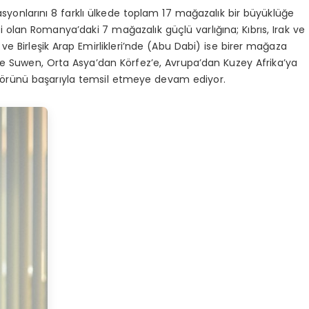
asyonlarını
8 farklı ülkede toplam 17 mağazalık
bir büyüklüğe
fi olan
Romanya’daki 7 mağazalık
güçlü varlığına;
Kıbrıs, Irak ve
e Birleşik Arap Emirlikleri’nde (Abu Dabi)
ise birer mağaza
yle Suwen, Orta Asya’dan Körfez’e, Avrupa’dan Kuzey Afrika’ya
örünü başarıyla temsil etmeye devam ediyor.