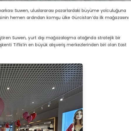
 markası Suwen, uluslararası pazarlardaki büyüme yolculuğuna
amlesinin hemen ardından komşu ülke Gürcistan’da ilk mağazasını
ştiren
Suwen
, yurt dışı mağazalaşma atağında stratejik bir
aşkenti
Tiflis’in en büyük alışveriş merkezlerinden biri olan
East