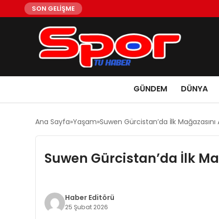
SON GELİŞME
GÜNDEM
DÜNYA
Ana Sayfa
Yaşam
Suwen Gürcistan’da İlk Mağazasını 
Suwen Gürcistan’da İlk Ma
Haber Editörü
25 Şubat 2026