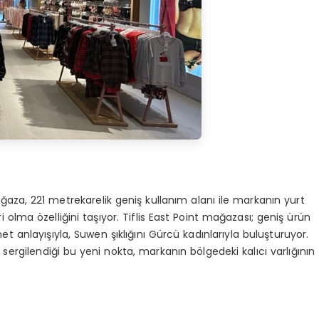
mağaza,
221 metrekarelik
geniş kullanım alanı ile markanın yurt
ri olma özelliğini taşıyor.
Tiflis
East Point
mağazası; geniş ürün
t anlayışıyla, Suwen şıklığını Gürcü kadınlarıyla buluşturuyor.
sergilendiği bu yeni nokta, markanın bölgedeki kalıcı varlığının