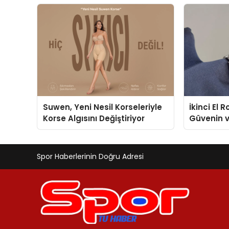
Geliştirmek
Suwen, Yeni Nesil Korseleriyle
İkinci El 
Korse Algısını Değiştiriyor
Güvenin 
Değerlem
Spor Haberlerinin Doğru Adresi