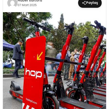
Haber Editörü
Paylaş
07 Mart 2025
MAGAZIN
SPOR
YAŞAM