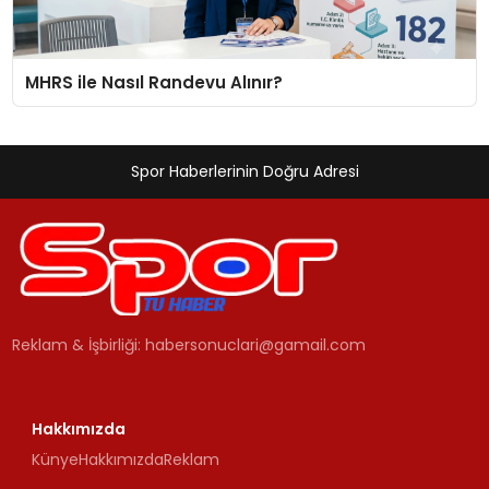
MHRS ile Nasıl Randevu Alınır?
Spor Haberlerinin Doğru Adresi
Reklam & İşbirliği:
habersonuclari@gamail.com
Hakkımızda
Künye
Hakkımızda
Reklam