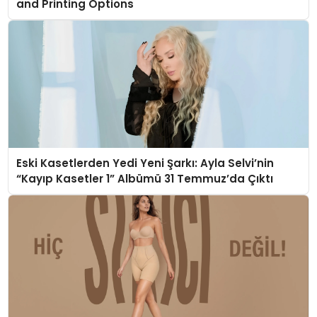
and Printing Options
Eski Kasetlerden Yedi Yeni Şarkı: Ayla Selvi’nin
“Kayıp Kasetler 1” Albümü 31 Temmuz’da Çıktı