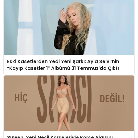
Eski Kasetlerden Yedi Yeni Şarkı: Ayla Selvi’nin
“Kayıp Kasetler 1” Albümü 31 Temmuz’da Çıktı
Suwen, Yeni Nesil Korseleriyle Korse Algısını