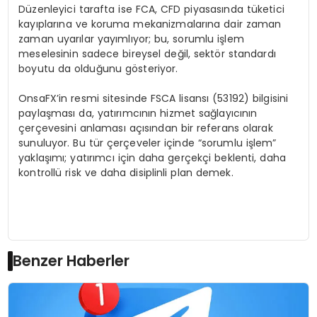
Düzenleyici tarafta ise FCA, CFD piyasasında tüketici
kayıplarına ve koruma mekanizmalarına dair zaman
zaman uyarılar yayımlıyor; bu, sorumlu işlem
meselesinin sadece bireysel değil, sektör standardı
boyutu da olduğunu gösteriyor.
OnsaFX’in resmi sitesinde FSCA lisansı (53192) bilgisini
paylaşması da, yatırımcının hizmet sağlayıcının
çerçevesini anlaması açısından bir referans olarak
sunuluyor. Bu tür çerçeveler içinde “sorumlu işlem”
yaklaşımı; yatırımcı için daha gerçekçi beklenti, daha
kontrollü risk ve daha disiplinli plan demek.
Benzer Haberler