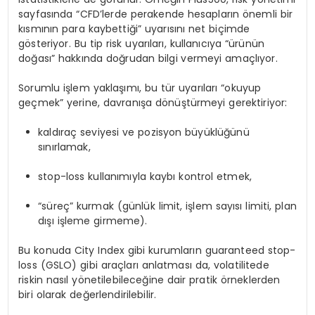
sayfasında “CFD’lerde perakende hesapların önemli bir
kısmının para kaybettiği” uyarısını net biçimde
gösteriyor. Bu tip risk uyarıları, kullanıcıya “ürünün
doğası” hakkında doğrudan bilgi vermeyi amaçlıyor.
Sorumlu işlem yaklaşımı, bu tür uyarıları “okuyup
geçmek” yerine, davranışa dönüştürmeyi gerektiriyor:
kaldıraç seviyesi ve pozisyon büyüklüğünü
sınırlamak,
stop-loss kullanımıyla kaybı kontrol etmek,
“süreç” kurmak (günlük limit, işlem sayısı limiti, plan
dışı işleme girmeme).
Bu konuda City Index gibi kurumların guaranteed stop-
loss (GSLO) gibi araçları anlatması da, volatilitede
riskin nasıl yönetilebileceğine dair pratik örneklerden
biri olarak değerlendirilebilir.