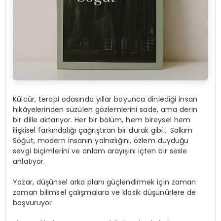
Külcür, terapi odasında yıllar boyunca dinlediği insan
hikâyelerinden süzülen gözlemlerini sade, ama derin
bir dille aktarıyor. Her bir bölüm, hem bireysel hem
ilişkisel farkındalığı çağrıştıran bir durak gibi… Salkım
Söğüt, modern insanın yalnızlığını, özlem duyduğu
sevgi biçimlerini ve anlam arayışını içten bir sesle
anlatıyor.
Yazar, düşünsel arka planı güçlendirmek için zaman
zaman bilimsel çalışmalara ve klasik düşünürlere de
başvuruyor.