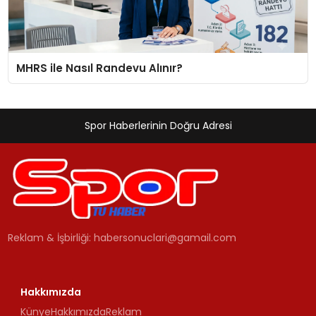
MHRS ile Nasıl Randevu Alınır?
Spor Haberlerinin Doğru Adresi
Reklam & İşbirliği:
habersonuclari@gamail.com
Hakkımızda
Künye
Hakkımızda
Reklam