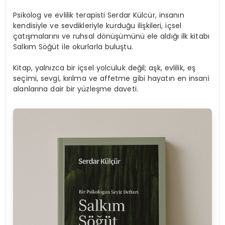
Psikolog ve evlilik terapisti Serdar Külcür, insanın
kendisiyle ve sevdikleriyle kurduğu ilişkileri, içsel
çatışmalarını ve ruhsal dönüşümünü ele aldığı ilk kitabı
Salkım Söğüt ile okurlarla buluştu.
Kitap, yalnızca bir içsel yolculuk değil; aşk, evlilik, eş
seçimi, sevgi, kırılma ve affetme gibi hayatın en insani
alanlarına dair bir yüzleşme daveti.