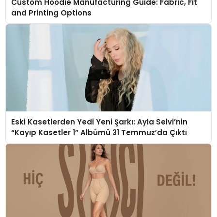
Custom Hoodie Manufacturing Guide: Fabric, Fit
and Printing Options
Eski Kasetlerden Yedi Yeni Şarkı: Ayla Selvi’nin
“Kayıp Kasetler 1” Albümü 31 Temmuz’da Çıktı