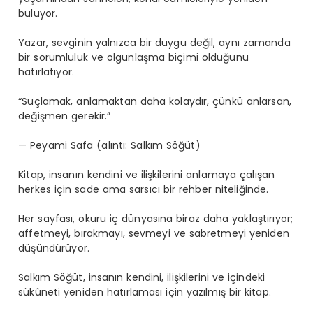
buluyor.
Yazar, sevginin yalnızca bir duygu değil, aynı zamanda
bir sorumluluk ve olgunlaşma biçimi olduğunu
hatırlatıyor.
“Suçlamak, anlamaktan daha kolaydır, çünkü anlarsan,
değişmen gerekir.”
— Peyami Safa (alıntı: Salkım Söğüt)
Kitap, insanın kendini ve ilişkilerini anlamaya çalışan
herkes için sade ama sarsıcı bir rehber niteliğinde.
Her sayfası, okuru iç dünyasına biraz daha yaklaştırıyor;
affetmeyi, bırakmayı, sevmeyi ve sabretmeyi yeniden
düşündürüyor.
Salkım Söğüt, insanın kendini, ilişkilerini ve içindeki
sükûneti yeniden hatırlaması için yazılmış bir kitap.