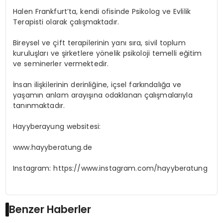
Halen Frankfurt’ta, kendi ofisinde Psikolog ve Evlilik
Terapisti olarak çalışmaktadır.
Bireysel ve çift terapilerinin yanı sıra, sivil toplum
kuruluşları ve şirketlere yönelik psikoloji temelli eğitim
ve seminerler vermektedir.
İnsan ilişkilerinin derinliğine, içsel farkındalığa ve
yaşamın anlam arayışına odaklanan çalışmalarıyla
tanınmaktadır.
Hayyberayung websitesi:
www.hayyberatung.de
Instagram: https://www.instagram.com/hayyberatung
Benzer Haberler