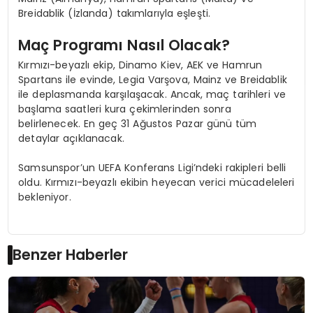
Breidablik (İzlanda) takımlarıyla eşleşti.
Maç Programı Nasıl Olacak?
Kırmızı-beyazlı ekip, Dinamo Kiev, AEK ve Hamrun
Spartans ile evinde, Legia Varşova, Mainz ve Breidablik
ile deplasmanda karşılaşacak. Ancak, maç tarihleri ve
başlama saatleri kura çekimlerinden sonra
belirlenecek. En geç 31 Ağustos Pazar günü tüm
detaylar açıklanacak.
Samsunspor’un UEFA Konferans Ligi’ndeki rakipleri belli
oldu. Kırmızı-beyazlı ekibin heyecan verici mücadeleleri
bekleniyor.
Benzer Haberler