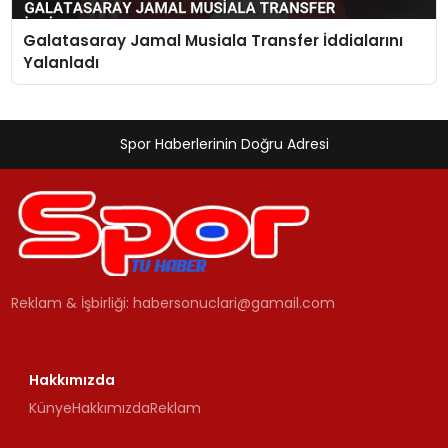
Galatasaray Jamal Musiala Transfer İddialarını
Yalanladı
Spor Haberlerinin Doğru Adresi
Reklam & İşbirliği:
habersonuclari@gamail.com
Hakkımızda
Künye
Hakkımızda
Reklam