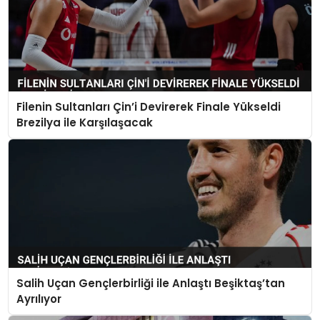
Filenin Sultanları Çin’i Devirerek Finale Yükseldi
Brezilya ile Karşılaşacak
Salih Uçan Gençlerbirliği ile Anlaştı Beşiktaş’tan
Ayrılıyor