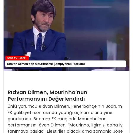
MAGAZIN
SPOR
YAŞAM
Rıdvan Dilmen, Mourinho’nun
Performansını Değerlendirdi
Ünlü yorumcu Rıdvan Dilmen, Fenerbahçe’nin Bodrum
FK galibiyeti sonrasında yaptığı açıklamalarla yine
gündemde. Bodrum FK maçında Mourinho’nun
performansını öven Dilmen, “Mourinho, ligimizi daha iyi
tanımaya başladı. Eleştiriler olacak ama zamanla Jose