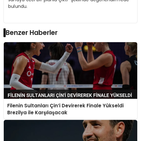
bulundu.
Benzer Haberler
Filenin Sultanları Çin’i Devirerek Finale Yükseldi
Brezilya ile Karşılaşacak