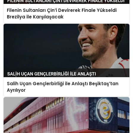
Filenin Sultanları Çin’i Devirerek Finale Yükseldi
Brezilya ile Karşılaşacak
Salih Uçan Gençlerbirliği ile Anlaştı Beşiktaş’tan
Ayrılıyor