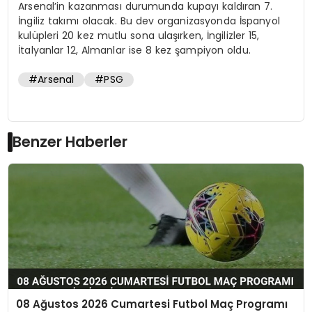
Arsenal’in kazanması durumunda kupayı kaldıran 7.
İngiliz takımı olacak. Bu dev organizasyonda İspanyol
kulüpleri 20 kez mutlu sona ulaşırken, İngilizler 15,
İtalyanlar 12, Almanlar ise 8 kez şampiyon oldu.
#Arsenal
#PSG
Benzer Haberler
08 Ağustos 2026 Cumartesi Futbol Maç Programı