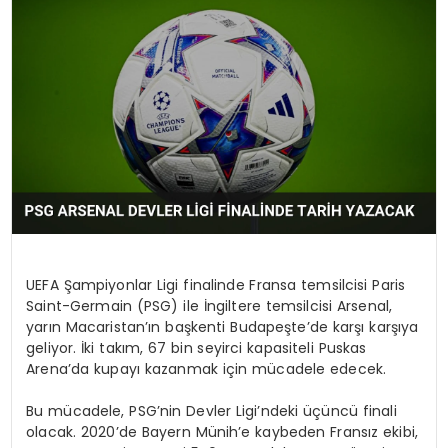
MAGAZIN
SPOR
YAŞAM
UEFA Şampiyonlar Ligi finalinde Fransa temsilcisi Paris
Saint-Germain (PSG) ile İngiltere temsilcisi Arsenal,
yarın Macaristan’ın başkenti Budapeşte’de karşı karşıya
geliyor. İki takım, 67 bin seyirci kapasiteli Puskas
Arena’da kupayı kazanmak için mücadele edecek.
Bu mücadele, PSG’nin Devler Ligi’ndeki üçüncü finali
olacak. 2020’de Bayern Münih’e kaybeden Fransız ekibi,