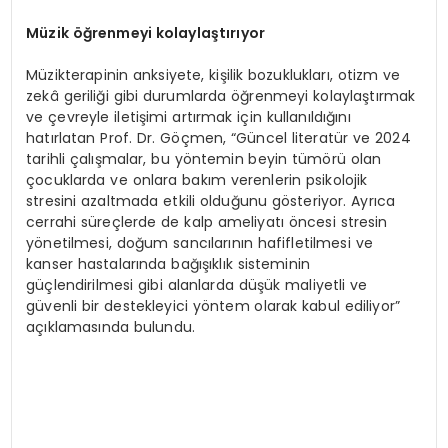
Müzik öğrenmeyi kolaylaştırıyor
Müzikterapinin anksiyete, kişilik bozuklukları, otizm ve
zekâ geriliği gibi durumlarda öğrenmeyi kolaylaştırmak
ve çevreyle iletişimi artırmak için kullanıldığını
hatırlatan Prof. Dr. Göçmen, “Güncel literatür ve 2024
tarihli çalışmalar, bu yöntemin beyin tümörü olan
çocuklarda ve onlara bakım verenlerin psikolojik
stresini azaltmada etkili olduğunu gösteriyor. Ayrıca
cerrahi süreçlerde de kalp ameliyatı öncesi stresin
yönetilmesi, doğum sancılarının hafifletilmesi ve
kanser hastalarında bağışıklık sisteminin
güçlendirilmesi gibi alanlarda düşük maliyetli ve
güvenli bir destekleyici yöntem olarak kabul ediliyor”
açıklamasında bulundu.