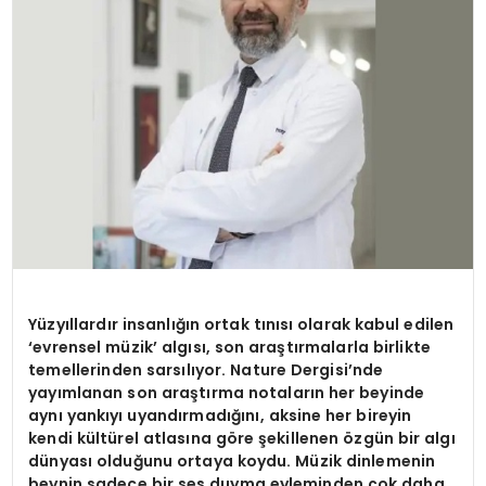
MAGAZIN
SPOR
YAŞAM
Yüzyıllardır insanlığın ortak tınısı olarak kabul edilen
‘evrensel müzik’ algısı, son araştırmalarla birlikte
temellerinden sarsılıyor. Nature Dergisi’nde
yayımlanan son araştırma notaların her beyinde
aynı yankıyı uyandırmadığını, aksine her bireyin
kendi kültürel atlasına göre şekillenen özgün bir algı
dünyası olduğunu ortaya koydu. Müzik dinlemenin
beynin sadece bir ses duyma eyleminden çok daha