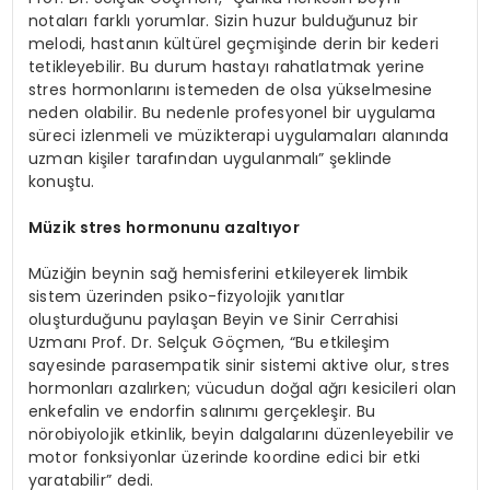
notaları farklı yorumlar. Sizin huzur bulduğunuz bir
melodi, hastanın kültürel geçmişinde derin bir kederi
tetikleyebilir. Bu durum hastayı rahatlatmak yerine
stres hormonlarını istemeden de olsa yükselmesine
neden olabilir. Bu nedenle profesyonel bir uygulama
süreci izlenmeli ve müzikterapi uygulamaları alanında
uzman kişiler tarafından uygulanmalı” şeklinde
konuştu.
Müzik stres hormonunu azaltıyor
Müziğin beynin sağ hemisferini etkileyerek limbik
sistem üzerinden psiko-fizyolojik yanıtlar
oluşturduğunu paylaşan Beyin ve Sinir Cerrahisi
Uzmanı Prof. Dr. Selçuk Göçmen, “Bu etkileşim
sayesinde parasempatik sinir sistemi aktive olur, stres
hormonları azalırken; vücudun doğal ağrı kesicileri olan
enkefalin ve endorfin salınımı gerçekleşir. Bu
nörobiyolojik etkinlik, beyin dalgalarını düzenleyebilir ve
motor fonksiyonlar üzerinde koordine edici bir etki
yaratabilir” dedi.