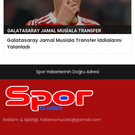
Galatasaray Jamal Musiala Transfer İddialarını
Yalanladı
Spor Haberlerinin Doğru Adresi
Reklam & İşbirliği:
habersonuclari@gamail.com