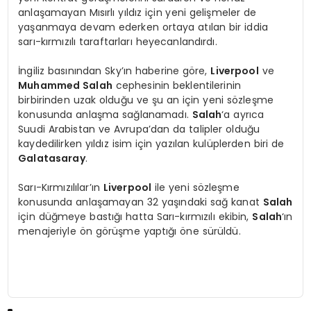
anlaşamayan Mısırlı yıldız için yeni gelişmeler de
yaşanmaya devam ederken ortaya atılan bir iddia
sarı-kırmızılı taraftarları heyecanlandırdı.
İngiliz basınından Sky’ın haberine göre,
Liverpool
ve
Muhammed Salah
cephesinin beklentilerinin
birbirinden uzak olduğu ve şu an için yeni sözleşme
konusunda anlaşma sağlanamadı.
Salah
‘a ayrıca
Suudi Arabistan ve Avrupa’dan da talipler olduğu
kaydedilirken yıldız isim için yazılan kulüplerden biri de
Galatasaray
.
Sarı-Kırmızılılar’ın
Liverpool
ile yeni sözleşme
konusunda anlaşamayan 32 yaşındaki sağ kanat
Salah
için düğmeye bastığı hatta Sarı-kırmızılı ekibin,
Salah
‘ın
menajeriyle ön görüşme yaptığı öne sürüldü.