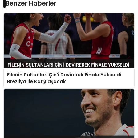
Benzer Haberler
Filenin Sultanları Çin’i Devirerek Finale Yükseldi
Brezilya ile Karşılaşacak