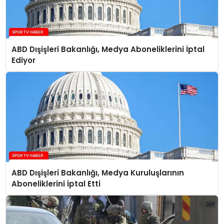
ABD Dışişleri Bakanlığı, Medya Aboneliklerini İptal
Ediyor
ABD Dışişleri Bakanlığı, Medya Kuruluşlarının
Aboneliklerini İptal Etti