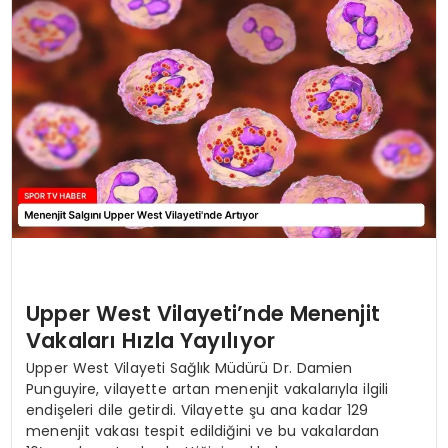
MAGAZIN
SPOR
YAŞAM
Upper West Vilayeti’nde Menenjit
Vakaları Hızla Yayılıyor
Upper West Vilayeti Sağlık Müdürü Dr. Damien
Punguyire, vilayette artan menenjit vakalarıyla ilgili
endişeleri dile getirdi. Vilayette şu ana kadar 129
menenjit vakası tespit edildiğini ve bu vakalardan