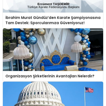
İbrahim Murat Gündüz’den Karate Şampiyonasına
Tam Destek: Sporcularımıza Güveniyoruz!
Organizasyon Şirketlerinin Avantajları Nelerdir?