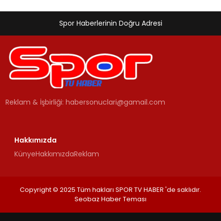
Spor Haberlerinin Doğru Adresi
Reklam & İşbirliği:
habersonuclari@gamail.com
Hakkımızda
Künye
Hakkımızda
Reklam
Copyright © 2025 Tüm hakları SPOR TV HABER 'de saklıdır.
Seobaz Haber Teması