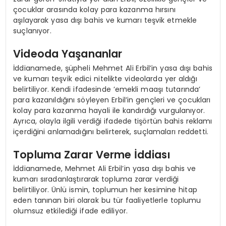
çocuklar arasında kolay para kazanma hırsını
aşılayarak yasa dışı bahis ve kumarı teşvik etmekle
suçlanıyor.
Videoda Yaşananlar
İddianamede, şüpheli Mehmet Ali Erbil’in yasa dışı bahis
ve kumarı teşvik edici nitelikte videolarda yer aldığı
belirtiliyor. Kendi ifadesinde ’emekli maaşı tutarında’
para kazanıldığını söyleyen Erbil’in gençleri ve çocukları
kolay para kazanma hayali ile kandırdığı vurgulanıyor.
Ayrıca, olayla ilgili verdiği ifadede tişörtün bahis reklamı
içerdiğini anlamadığını belirterek, suçlamaları reddetti.
Topluma Zarar Verme İddiası
İddianamede, Mehmet Ali Erbil’in yasa dışı bahis ve
kumarı sıradanlaştırarak topluma zarar verdiği
belirtiliyor. Ünlü ismin, toplumun her kesimine hitap
eden tanınan biri olarak bu tür faaliyetlerle toplumu
olumsuz etkilediği ifade ediliyor.