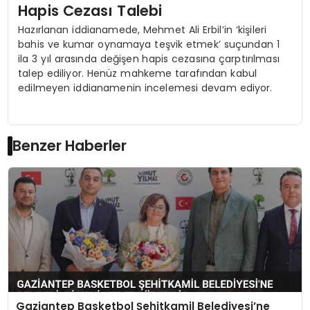
Hapis Cezası Talebi
Hazırlanan iddianamede, Mehmet Ali Erbil’in ‘kişileri
bahis ve kumar oynamaya teşvik etmek’ suçundan 1
ila 3 yıl arasında değişen hapis cezasına çarptırılması
talep ediliyor. Henüz mahkeme tarafından kabul
edilmeyen iddianamenin incelemesi devam ediyor.
Benzer Haberler
Gaziantep Basketbol Şehitkamil Belediyesi’ne