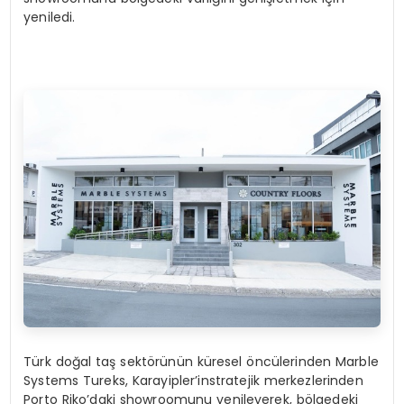
yeniledi.
Türk doğal taş sektörünün küresel öncülerinden Marble
Systems Tureks, Karayipler’instratejik merkezlerinden
Porto Riko’daki showroomunu yenileyerek, bölgedeki