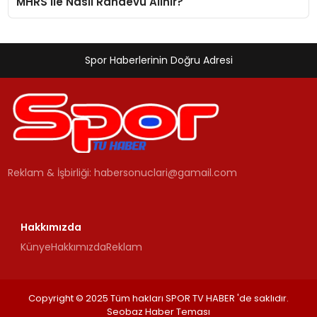
MHRS ile Nasıl Randevu Alınır?
Spor Haberlerinin Doğru Adresi
Reklam & İşbirliği:
habersonuclari@gamail.com
Hakkımızda
Künye
Hakkımızda
Reklam
Copyright © 2025 Tüm hakları SPOR TV HABER 'de saklıdır.
Seobaz Haber Teması