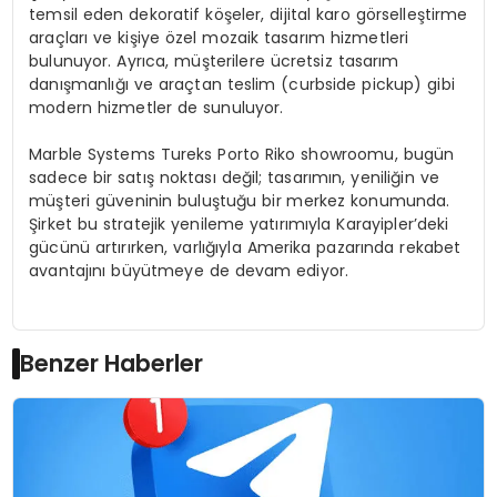
temsil eden dekoratif köşeler, dijital karo görselleştirme
araçları ve kişiye özel mozaik tasarım hizmetleri
bulunuyor. Ayrıca, müşterilere ücretsiz tasarım
danışmanlığı ve araçtan teslim (curbside pickup) gibi
modern hizmetler de sunuluyor.
Marble Systems Tureks Porto Riko showroomu, bugün
sadece bir satış noktası değil; tasarımın, yeniliğin ve
müşteri güveninin buluştuğu bir merkez konumunda.
Şirket bu stratejik yenileme yatırımıyla Karayipler’deki
gücünü artırırken, varlığıyla Amerika pazarında rekabet
avantajını büyütmeye de devam ediyor.
Benzer Haberler