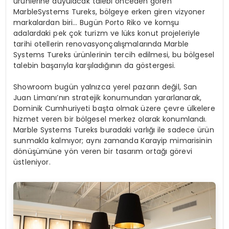
ürünlerine duyulacak talebi önceden gören
MarbleSystems Tureks, bölgeye erken giren vizyoner
markalardan biri… Bugün Porto Riko ve komşu
adalardaki pek çok turizm ve lüks konut projeleriyle
tarihi otellerin renovasyonçalışmalarında Marble
Systems Tureks ürünlerinin tercih edilmesi, bu bölgesel
talebin başarıyla karşıladığının da göstergesi.
Showroom bugün yalnızca yerel pazarın değil, San
Juan Limanı’nın stratejik konumundan yararlanarak,
Dominik Cumhuriyeti başta olmak üzere çevre ülkelere
hizmet veren bir bölgesel merkez olarak konumlandı.
Marble Systems Tureks buradaki varlığı ile sadece ürün
sunmakla kalmıyor; aynı zamanda Karayip mimarisinin
dönüşümüne yön veren bir tasarım ortağı görevi
üstleniyor.