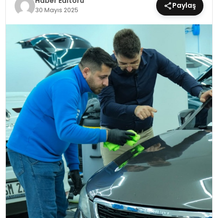
Haber Editörü
Paylaş
30 Mayıs 2025
MAGAZIN
SPOR
YAŞAM