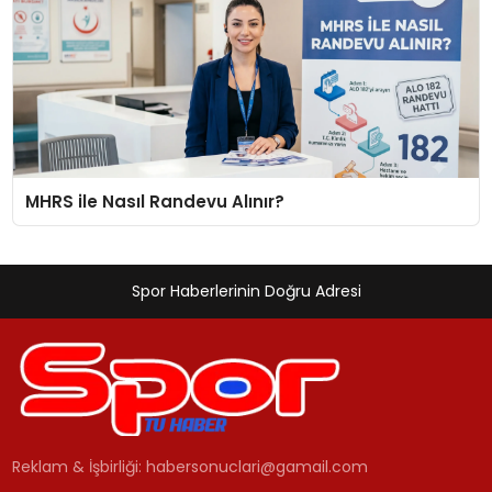
MHRS ile Nasıl Randevu Alınır?
Spor Haberlerinin Doğru Adresi
Reklam & İşbirliği:
habersonuclari@gamail.com