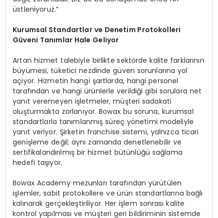
üstleniyoruz.”
Kurumsal Standartlar ve Denetim Protokolleri
Güveni Tanımlar Hale Geliyor
Artan hizmet talebiyle birlikte sektörde kalite farklarının
büyümesi, tüketici nezdinde güven sorunlarına yol
açıyor. Hizmetin hangi şartlarda, hangi personel
tarafından ve hangi ürünlerle verildiği gibi sorulara net
yanıt veremeyen işletmeler, müşteri sadakati
oluşturmakta zorlanıyor. Bowax bu soruna, kurumsal
standartlarla tanımlanmış süreç yönetimi modeliyle
yanıt veriyor. Şirketin franchise sistemi, yalnızca ticari
genişleme değil; aynı zamanda denetlenebilir ve
sertifikalandırılmış bir hizmet bütünlüğü sağlama
hedefi taşıyor.
Bowax Academy mezunları tarafından yürütülen
işlemler, sabit protokollere ve ürün standartlarına bağlı
kalınarak gerçekleştiriliyor. Her işlem sonrası kalite
kontrol yapılması ve müşteri geri bildiriminin sistemde