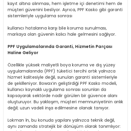
kayıt altına alınması, hem işletme içi denetimi hem de
müşteri güvenini besliyor. Ayrıca, PPF Kasko gibi garanti
sistemleriyle uygulama sonrası
kullanıcı hatalarına karşı bile koruma sunulması,
markaya olan güvenin kalıcı hale gelmesini sağlıyor.
PPF Uygulamalarında Garanti, Hizmetin Parçası
Haline Geliyor
Özellikle yüksek maliyetli boya koruma ve dış yüzey
uygulamalarında (PPF) tüketici tercihi artık yalnızca
hizmet kalitesiyle değil, sunulan garanti sistemleriyle
de şekilleniyor. Bowax’ın geliştirdiği PPF Kasko modeli,
kullanıcı kaynaklı uygulama sonrası sorunları da
kapsayarak sektörde nadir görülen bir güvence alanı
oluşturuyor. Bu yaklaşım, müşteri memnuniyetinin anlık
değil; uzun vadeli inşa edilmesine olanak tanıyor.
Lokman İn, bu konuda yapılanı yalnızca teknik değil,
aynı zamanda stratejik bir dönüşüm olarak tanımlıyor: