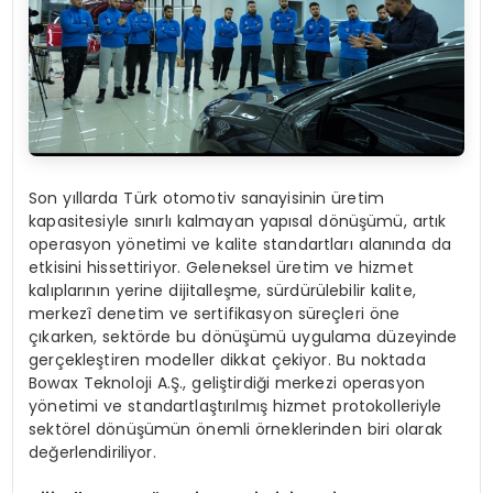
Son yıllarda Türk otomotiv sanayisinin üretim
kapasitesiyle sınırlı kalmayan yapısal dönüşümü, artık
operasyon yönetimi ve kalite standartları alanında da
etkisini hissettiriyor. Geleneksel üretim ve hizmet
kalıplarının yerine dijitalleşme, sürdürülebilir kalite,
merkezî denetim ve sertifikasyon süreçleri öne
çıkarken, sektörde bu dönüşümü uygulama düzeyinde
gerçekleştiren modeller dikkat çekiyor. Bu noktada
Bowax Teknoloji A.Ş., geliştirdiği merkezi operasyon
yönetimi ve standartlaştırılmış hizmet protokolleriyle
sektörel dönüşümün önemli örneklerinden biri olarak
değerlendiriliyor.