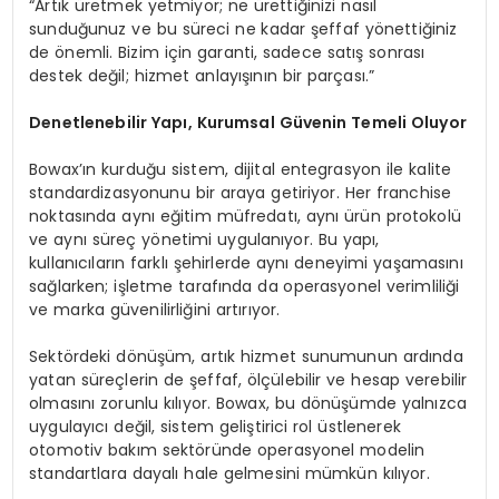
“Artık üretmek yetmiyor; ne ürettiğinizi nasıl
sunduğunuz ve bu süreci ne kadar şeffaf yönettiğiniz
de önemli. Bizim için garanti, sadece satış sonrası
destek değil; hizmet anlayışının bir parçası.”
Denetlenebilir Yapı, Kurumsal Güvenin Temeli Oluyor
Bowax’ın kurduğu sistem, dijital entegrasyon ile kalite
standardizasyonunu bir araya getiriyor. Her franchise
noktasında aynı eğitim müfredatı, aynı ürün protokolü
ve aynı süreç yönetimi uygulanıyor. Bu yapı,
kullanıcıların farklı şehirlerde aynı deneyimi yaşamasını
sağlarken; işletme tarafında da operasyonel verimliliği
ve marka güvenilirliğini artırıyor.
Sektördeki dönüşüm, artık hizmet sunumunun ardında
yatan süreçlerin de şeffaf, ölçülebilir ve hesap verebilir
olmasını zorunlu kılıyor. Bowax, bu dönüşümde yalnızca
uygulayıcı değil, sistem geliştirici rol üstlenerek
otomotiv bakım sektöründe operasyonel modelin
standartlara dayalı hale gelmesini mümkün kılıyor.