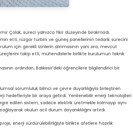
mir Çolak, süreci yalnızca fikir düzeyinde bırakmadı.
in etti, rüzgar türbini ve güneş panellerinin tedarik sürecini
rulum için gerekli izinlerin alınmasının yanı sıra, mevcut
reçlerini takip etti, mühendislerle birlikte kurulumun teknik
ının ardından, Balıkesir’deki öğrencilere bilgilendirici bir
umsal sorumluluk bilinci ve çevre duyarlılığıyla birleştiren
ji hedefleriyle bir araya getirdi. Yenilenebilir enerji teknolojileri
gre edilen sistem, sadece elektrik üretmekle kalmayıp aynı
ağlayarak okulun acil durum dayanıklılığını artırdı.
roje, enerji sürdürülebilirliğiyle birlikte afetlere hazırlık