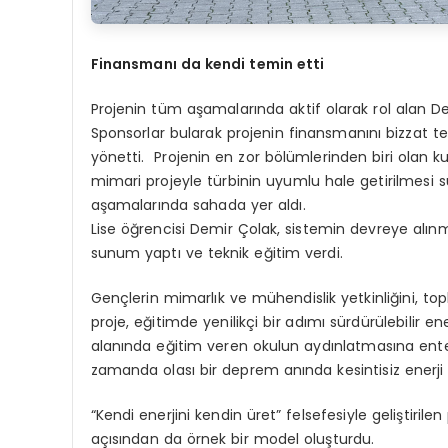
Finansmanı da kendi temin etti
Projenin tüm aşamalarında aktif olarak rol alan De
Sponsorlar bularak projenin finansmanını bizzat tem
yönetti. Projenin en zor bölümlerinden biri olan ku
mimari projeyle türbinin uyumlu hale getirilmesi sü
aşamalarında sahada yer aldı.
Lise öğrencisi Demir Çolak, sistemin devreye alınmas
sunum yaptı ve teknik eğitim verdi.
Gençlerin mimarlık ve mühendislik yetkinliğini, topl
proje, eğitimde yenilikçi bir adımı sürdürülebilir ener
alanında eğitim veren okulun aydınlatmasına ente
zamanda olası bir deprem anında kesintisiz enerji s
“Kendi enerjini kendin üret” felsefesiyle geliştirilen p
açısından da örnek bir model oluşturdu.