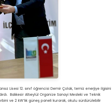
sız Lisesi 12. sınıf öğrencisi Demir Çolak, temiz enerjiye ilgisini
dırdı. Balıkesir Altıeylül Organize Sanayi Mesleki ve Teknik
bini ve 2 kW’lık güneş paneli kurarak, okulu sürdürülebilir