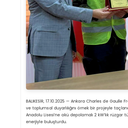
BALIKESİR, 17.10.2025 — Ankara Charles de Gaulle Fran
ve toplumsal duyarlılığını örnek bir projeyle taçlan
Anadolu Lisesi’ne akü depolamalı 2 kW’lık rüzgar tür
enerjiyle buluşturdu.