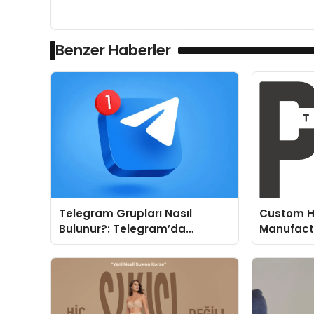
Benzer Haberler
Telegram Grupları Nasıl
Custom H
Bulunur?: Telegram’da
Manufactu
Topluluk Deneyimini
Fit and P
Geliştirmek