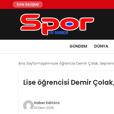
SON GELİŞME
GÜNDEM
DÜNYA
Ana Sayfa
Yaşam
Lise öğrencisi Demir Çolak, deprem 
Lise öğrencisi Demir Çolak
Haber Editörü
20 Ekim 2025