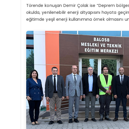
Törende konuşan Demir Çolak ise “Deprem bölgesin
okulda, yenilenebilir enerji altyapısını hayata g
eğitimde yeşil enerji kullanımına örnek olmasını um