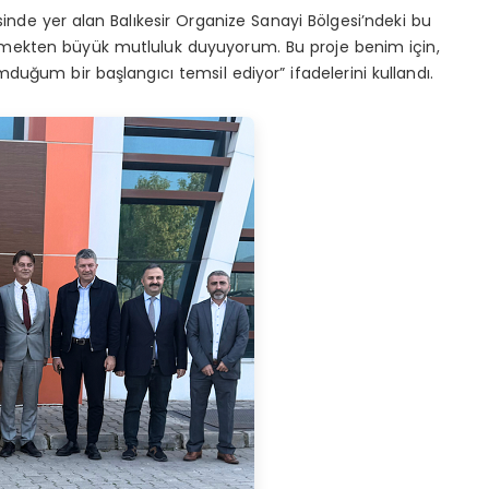
de yer alan Balıkesir Organize Sanayi Bölgesi’ndeki bu
eçirmekten büyük mutluluk duyuyorum. Bu proje benim için,
duğum bir başlangıcı temsil ediyor” ifadelerini kullandı.