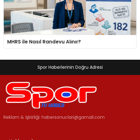
MHRS ile Nasıl Randevu Alınır?
Spor Haberlerinin Doğru Adresi
Reklam & İşbirliği:
habersonuclari@gamail.com