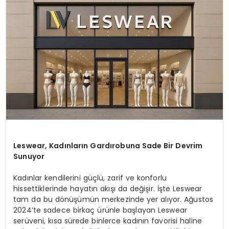
MAGAZIN
SPOR
YAŞAM
Leswear, Kadınları
n Gard
ırobuna Sade Bir Devrim
Sunuyor
Kadınlar kendilerini güçlü, zarif ve konforlu
hissettiklerinde hayatın akışı da değişir. İşte Leswear
tam da bu dönüşümün merkezinde yer alıyor. Ağustos
2024’te sadece birkaç ürünle başlayan Leswear
serüveni, kısa sürede binlerce kadının favorisi haline