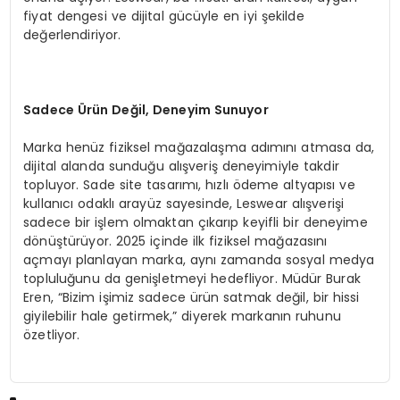
fiyat dengesi ve dijital gücüyle en iyi şekilde
değerlendiriyor.
Sadece
Ü
rü
n De
ğil, Deneyim Sunuyor
Marka henüz fiziksel mağazalaşma adımını atmasa da,
dijital alanda sunduğu alışveriş deneyimiyle takdir
topluyor. Sade site tasarımı, hızlı ödeme altyapısı ve
kullanıcı odaklı arayüz sayesinde, Leswear alışverişi
sadece bir işlem olmaktan çıkarıp keyifli bir deneyime
dönüştürüyor. 2025 içinde ilk fiziksel mağazasını
açmayı planlayan marka, aynı zamanda sosyal medya
topluluğunu da genişletmeyi hedefliyor. Müdür Burak
Eren, “Bizim işimiz sadece ürün satmak değil, bir hissi
giyilebilir hale getirmek,” diyerek markanın ruhunu
özetliyor.