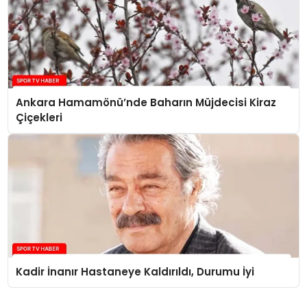
Ankara Hamamönü’nde Baharın Müjdecisi Kiraz
Çiçekleri
Kadir İnanır Hastaneye Kaldırıldı, Durumu İyi