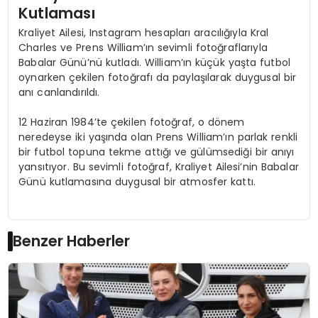
Kutlaması
Kraliyet Ailesi, Instagram hesapları aracılığıyla Kral
Charles ve Prens William’ın sevimli fotoğraflarıyla
Babalar Günü’nü kutladı. William’ın küçük yaşta futbol
oynarken çekilen fotoğrafı da paylaşılarak duygusal bir
anı canlandırıldı.
12 Haziran 1984’te çekilen fotoğraf, o dönem
neredeyse iki yaşında olan Prens William’ın parlak renkli
bir futbol topuna tekme attığı ve gülümsediği bir anıyı
yansıtıyor. Bu sevimli fotoğraf, Kraliyet Ailesi’nin Babalar
Günü kutlamasına duygusal bir atmosfer kattı.
Benzer Haberler