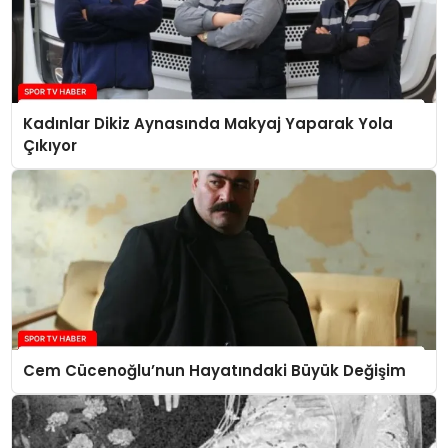
Kadınlar Dikiz Aynasında Makyaj Yaparak Yola
Çıkıyor
Cem Cücenoğlu’nun Hayatındaki Büyük Değişim