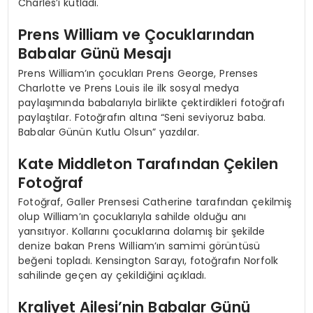
Charles’ı kutladı.
Prens William ve Çocuklarından
Babalar Günü Mesajı
Prens William’ın çocukları Prens George, Prenses
Charlotte ve Prens Louis ile ilk sosyal medya
paylaşımında babalarıyla birlikte çektirdikleri fotoğrafı
paylaştılar. Fotoğrafın altına “Seni seviyoruz baba.
Babalar Günün Kutlu Olsun” yazdılar.
Kate Middleton Tarafından Çekilen
Fotoğraf
Fotoğraf, Galler Prensesi Catherine tarafından çekilmiş
olup William’ın çocuklarıyla sahilde olduğu anı
yansıtıyor. Kollarını çocuklarına dolamış bir şekilde
denize bakan Prens William’ın samimi görüntüsü
beğeni topladı. Kensington Sarayı, fotoğrafın Norfolk
sahilinde geçen ay çekildiğini açıkladı.
Kraliyet Ailesi’nin Babalar Günü