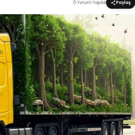
0 Yorum Yapıldı
Paylaş