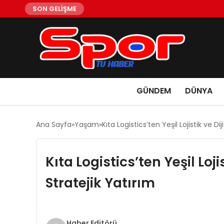
SON GELİŞME
GÜNDEM
DÜNYA
Ana Sayfa
Yaşam
Kıta Logistics’ten Yeşil Lojistik ve
Kıta Logistics’ten Yeşil Lo
Stratejik Yatırım
Haber Editörü