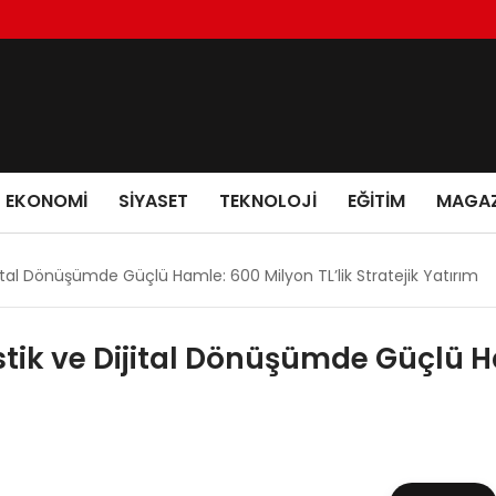
EKONOMI
SIYASET
TEKNOLOJI
EĞITIM
MAGAZ
 Dijital Dönüşümde Güçlü Hamle: 600 Milyon TL’lik Stratejik Yatırım
jistik ve Dijital Dönüşümde Güçlü H