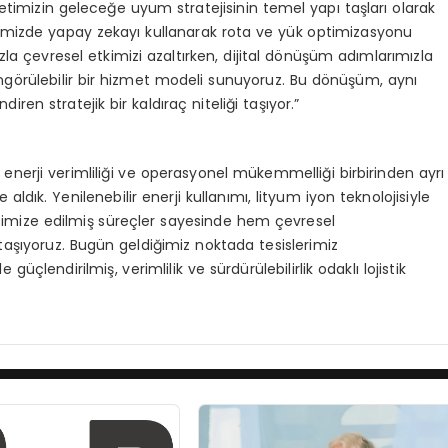
ketimizin geleceğe uyum stratejisinin temel yapı taşları olarak
rimizde yapay zekayı kullanarak rota ve yük optimizasyonu
ızla çevresel etkimizi azaltırken, dijital dönüşüm adımlarımızla
ngörülebilir bir hizmet modeli sunuyoruz. Bu dönüşüm, aynı
n stratejik bir kaldıraç niteliği taşıyor.”
, enerji verimliliği ve operasyonel mükemmelliği birbirinden ayrı
e aldık. Yenilenebilir enerji kullanımı, lityum iyon teknolojisiyle
optimize edilmiş süreçler sayesinde hem çevresel
aşıyoruz. Bugün geldiğimiz noktada tesislerimiz
 güçlendirilmiş, verimlilik ve sürdürülebilirlik odaklı lojistik