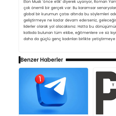
Elon Musk ‘önce etik’ diyerek uyarıyor, Roman Yampo
çok önemli bir gerçek var: Bu karamsar senaryolar, ye
global bir kurumun çatısı altında bu söylemleri ade
geliştirmeye ne kadar devam ederseniz, geleceğin
liderler olarak yol alacaksınız. Hatta bu dönüşümü
katkıda bulunan tüm ekibe, eğitmenlere ve siz k
daha da güçlü genç kadınları birlikte yetiştirmey
Benzer Haberler