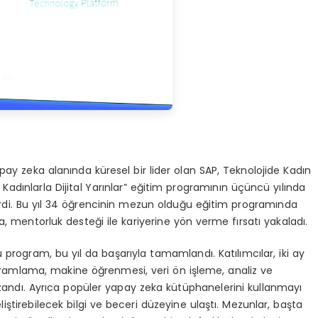
ay zeka alanında küresel bir lider olan SAP, Teknolojide Kadın
 Kadınlarla Dijital Yarınlar” eğitim programının üçüncü yılında
erdi. Bu yıl 34 öğrencinin mezun olduğu eğitim programında
sıra, mentorluk desteği ile kariyerine yön verme fırsatı yakaladı.
rogram, bu yıl da başarıyla tamamlandı. Katılımcılar, iki ay
amlama, makine öğrenmesi, veri ön işleme, analiz ve
zandı. Ayrıca popüler yapay zeka kütüphanelerini kullanmayı
tirebilecek bilgi ve beceri düzeyine ulaştı. Mezunlar, başta