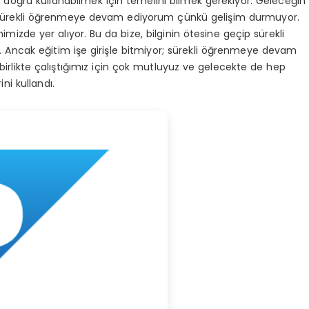
 doğru kullanabilmek için temelini bilmek gerekiyor. Geleceğin
e sürekli öğrenmeye devam ediyorum çünkü gelişim durmuyor.
zde yer alıyor. Bu da bize, bilginin ötesine geçip sürekli
Ancak eğitim işe girişle bitmiyor; sürekli öğrenmeye devam
irlikte çalıştığımız için çok mutluyuz ve gelecekte de hep
ni kullandı.