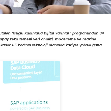
ütü
len
“
Güçlü Kadınlarla Dijital Yarınlar” programından
34
 yapay zeka temelli veri analizi, modelleme ve makine
kadar 115 kadının teknoloji alanında kariyer yolculuğ
una