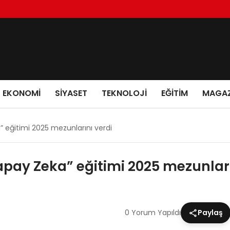
EKONOMI
SIYASET
TEKNOLOJI
EĞITIM
MAGAZ
a” eğitimi 2025 mezunlarını verdi
Yapay Zeka” eğitimi 2025 mezunları
0 Yorum Yapıldı
Paylaş