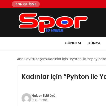
SON GELİŞME
GÜNDEM
DÜNYA
Ana Sayfa
Yaşam
Kadınlar için “Pyhton ile Yapay Zek
Kadınlar için “Pyhton ile 
Haber Editörü
16 Ekim 2025