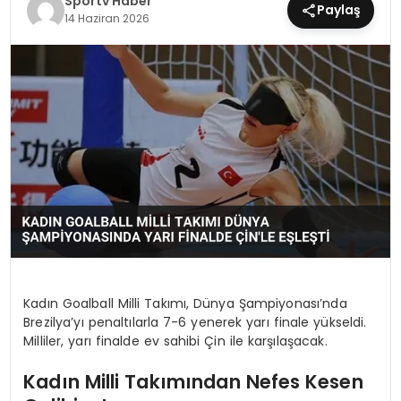
Sportv Haber
Paylaş
14 Haziran 2026
MAGAZIN
SPOR
YAŞAM
Kadın Goalball Milli Takımı, Dünya Şampiyonası’nda
Brezilya’yı penaltılarla 7-6 yenerek yarı finale yükseldi.
Milliler, yarı finalde ev sahibi Çin ile karşılaşacak.
Kadın Milli Takımından Nefes Kesen