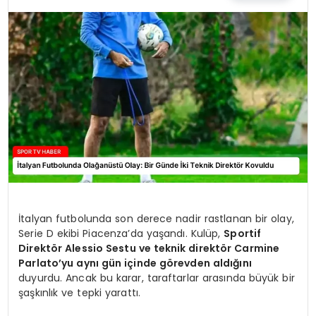
MAGAZIN
SPOR
YAŞAM
İtalyan futbolunda son derece nadir rastlanan bir olay,
Serie D ekibi Piacenza’da yaşandı. Kulüp,
Sportif
Direktör Alessio Sestu ve teknik direktör Carmine
Parlato’yu aynı gün içinde görevden aldığını
duyurdu. Ancak bu karar, taraftarlar arasında büyük bir
şaşkınlık ve tepki yarattı.