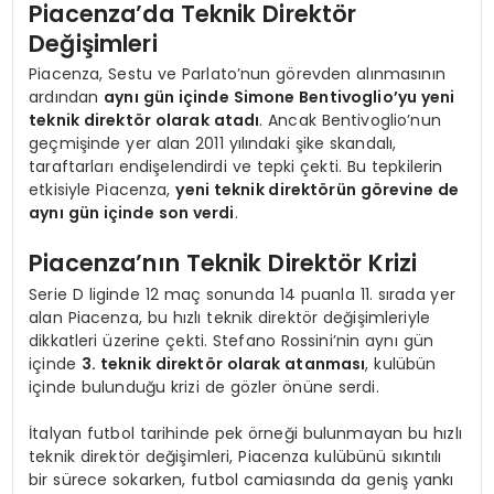
Piacenza’da Teknik Direktör
Değişimleri
Piacenza, Sestu ve Parlato’nun görevden alınmasının
ardından
aynı gün içinde Simone Bentivoglio’yu yeni
teknik direktör olarak atadı
. Ancak Bentivoglio’nun
geçmişinde yer alan 2011 yılındaki şike skandalı,
taraftarları endişelendirdi ve tepki çekti. Bu tepkilerin
etkisiyle Piacenza,
yeni teknik direktörün görevine de
aynı gün içinde son verdi
.
Piacenza’nın Teknik Direktör Krizi
Serie D liginde 12 maç sonunda 14 puanla 11. sırada yer
alan Piacenza, bu hızlı teknik direktör değişimleriyle
dikkatleri üzerine çekti. Stefano Rossini’nin aynı gün
içinde
3. teknik direktör olarak atanması
, kulübün
içinde bulunduğu krizi de gözler önüne serdi.
İtalyan futbol tarihinde pek örneği bulunmayan bu hızlı
teknik direktör değişimleri, Piacenza kulübünü sıkıntılı
bir sürece sokarken, futbol camiasında da geniş yankı