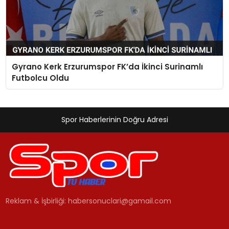
Gyrano Kerk Erzurumspor FK’da İkinci Surinamlı
Futbolcu Oldu
Spor Haberlerinin Doğru Adresi
Reklam & İşbirliği:
habersonuclari@gamail.com