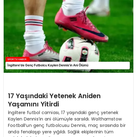
MAGAZIN
SPOR
YAŞAM
17 Yaşındaki Yetenek Aniden
Yaşamını Yitirdi
İngiltere futbol camiası, 17 yaşındaki genç yetenek
Kaylen Dennis’in ani ölümüyle sarsıldı. Walthamstow
Football’un genç futbolcusu Dennis, maç sırasında bir
anda fenalaşıp yere yığıldı. Sağlık ekiplerinin tüm