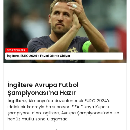
MAGAZIN
SPOR
YAŞAM
İngiltere Avrupa Futbol
Şampiyonası’na Hazır
İngiltere,
Almanya’da düzenlenecek EURO 2024’e
iddialı bir kadroyla hazırlanıyor. FIFA Dünya Kupası
şampiyonu olan İngiltere, Avrupa Şampiyonası’nda ise
henüz mutlu sona ulaşamadı.