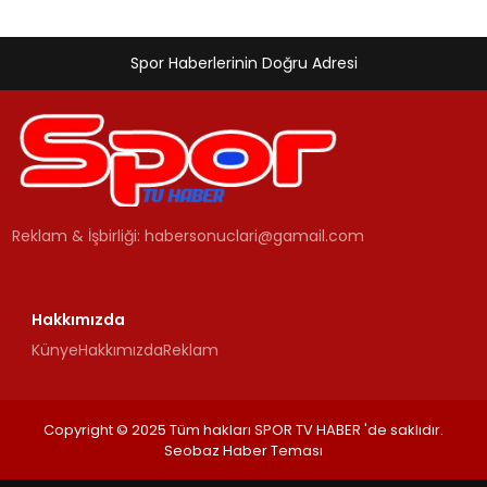
Spor Haberlerinin Doğru Adresi
Reklam & İşbirliği:
habersonuclari@gamail.com
Hakkımızda
Künye
Hakkımızda
Reklam
Copyright © 2025 Tüm hakları SPOR TV HABER 'de saklıdır.
Seobaz Haber Teması