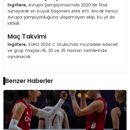
İngiltere,
Avrupa Şampiyonası’nda 2020’de final
oynayarak en büyük başarısını elde etti. Ancak henüz
Avrupa şampiyonluğuna ulaşamayan ekip, bu yıl da
iddialı.
Maç Takvimi
İngiltere,
EURO 2024 C Grubu’nda mücadele edecek
ve grup maçları 16, 20 ve 25 Haziran tarihlerinde
oynanacak.
Benzer Haberler