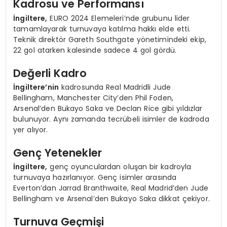
Kadrosu ve Performansı
İngiltere,
EURO 2024 Elemeleri’nde grubunu lider
tamamlayarak turnuvaya katılma hakkı elde etti.
Teknik direktör Gareth Southgate yönetimindeki ekip,
22 gol atarken kalesinde sadece 4 gol gördü.
Değerli Kadro
İngiltere’nin
kadrosunda Real Madridli Jude
Bellingham, Manchester City’den Phil Foden,
Arsenal’den Bukayo Saka ve Declan Rice gibi yıldızlar
bulunuyor. Aynı zamanda tecrübeli isimler de kadroda
yer alıyor.
Genç Yetenekler
İngiltere,
genç oyunculardan oluşan bir kadroyla
turnuvaya hazırlanıyor. Genç isimler arasında
Everton’dan Jarrad Branthwaite, Real Madrid’den Jude
Bellingham ve Arsenal’den Bukayo Saka dikkat çekiyor.
Turnuva Geçmişi