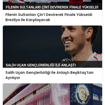
Filenin Sultanları Çin’i Devirerek Finale Yükseldi
Brezilya ile Karşılaşacak
Salih Uçan Gençlerbirliği ile Anlaştı Beşiktaş’tan
Ayrılıyor