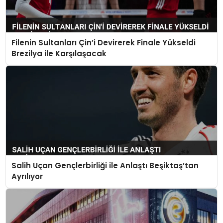
Filenin Sultanları Çin’i Devirerek Finale Yükseldi
Brezilya ile Karşılaşacak
Salih Uçan Gençlerbirliği ile Anlaştı Beşiktaş’tan
Ayrılıyor