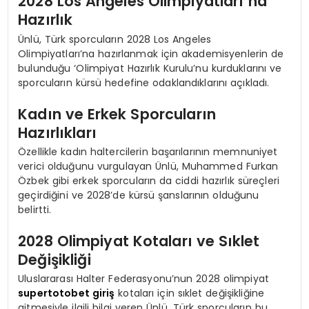
2028 Los Angeles Olimpiyatları’na
Hazırlık
Ünlü, Türk sporcuların 2028 Los Angeles
Olimpiyatları’na hazırlanmak için akademisyenlerin de
bulunduğu ‘Olimpiyat Hazırlık Kurulu’nu kurduklarını ve
sporcuların kürsü hedefine odaklandıklarını açıkladı.
Kadın ve Erkek Sporcuların
Hazırlıkları
Özellikle kadın haltercilerin başarılarının memnuniyet
verici olduğunu vurgulayan Ünlü, Muhammed Furkan
Özbek gibi erkek sporcuların da ciddi hazırlık süreçleri
geçirdiğini ve 2028’de kürsü şanslarının olduğunu
belirtti.
2028 Olimpiyat Kotaları ve Sıklet
Değişikliği
Uluslararası Halter Federasyonu’nun 2028 olimpiyat
supertotobet giriş
kotaları için sıklet değişikliğine
gitmesiyle ilgili bilgi veren Ünlü, Türk sporcuların bu