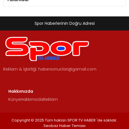
Spor Haberlerinin Doğru Adresi
Reklam & İşbirliği:
habersonuclari@gamail.com
Hakkımızda
Künye
Hakkımızda
Reklam
Copyright © 2025 Tüm hakları SPOR TV HABER 'de saklıdır.
Seobaz Haber Teması