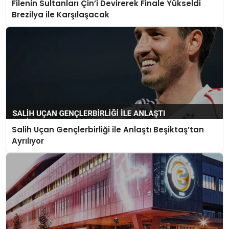
Filenin Sultanları Çin’i Devirerek Finale Yükseldi
Brezilya ile Karşılaşacak
Salih Uçan Gençlerbirliği ile Anlaştı Beşiktaş’tan
Ayrılıyor