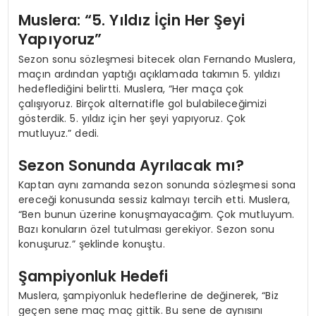
Muslera: “5. Yıldız İçin Her Şeyi
Yapıyoruz”
Sezon sonu sözleşmesi bitecek olan Fernando Muslera,
maçın ardından yaptığı açıklamada takımın 5. yıldızı
hedeflediğini belirtti. Muslera, “Her maça çok
çalışıyoruz. Birçok alternatifle gol bulabileceğimizi
gösterdik. 5. yıldız için her şeyi yapıyoruz. Çok
mutluyuz.” dedi.
Sezon Sonunda Ayrılacak mı?
Kaptan aynı zamanda sezon sonunda sözleşmesi sona
ereceği konusunda sessiz kalmayı tercih etti. Muslera,
“Ben bunun üzerine konuşmayacağım. Çok mutluyum.
Bazı konuların özel tutulması gerekiyor. Sezon sonu
konuşuruz.” şeklinde konuştu.
Şampiyonluk Hedefi
Muslera, şampiyonluk hedeflerine de değinerek, “Biz
geçen sene maç maç gittik. Bu sene de aynısını