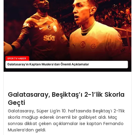
MAGAZIN
SPOR
YAŞAM
Galatasaray, Beşiktaş’ı 2-1’lik Skorla
Geçti
Galatasaray, Süper Lig’in 10. haftasında Beşiktaş’ı 2-1’lik
skorla mağlup ederek önemli bir galibiyet aldı. Maç
sonrası dikkat çeken açıklamalar ise kaptan Fernando
Muslera’dan geldi.