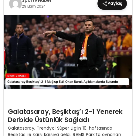
Sportv Haber
Paylaş
29 Ekim 2024
MAGAZIN
SPOR
YAŞAM
Galatasaray, Beşiktaş’ı 2-1 Yenerek
Derbide Üstünlük Sağladı
Galatasaray, Trendyol Süper Lig’in 10. haftasında
Beşiktaş ile karşı karşıya geldi. RAMS Park’ta oynanan