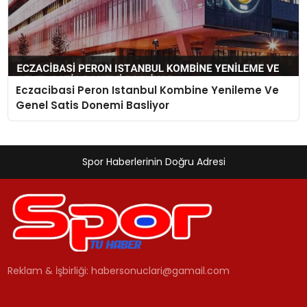
Eczacibasi Peron Istanbul Kombine Yenileme Ve
Genel Satis Donemi Basliyor
Spor Haberlerinin Doğru Adresi
Reklam & İşbirliği:
habersonuclari@gamail.com