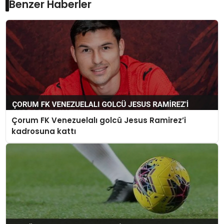
Benzer Haberler
Çorum FK Venezuelalı golcü Jesus Ramirez’i
kadrosuna kattı