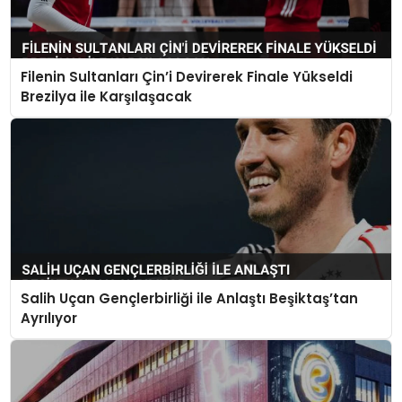
Filenin Sultanları Çin’i Devirerek Finale Yükseldi
Brezilya ile Karşılaşacak
Salih Uçan Gençlerbirliği ile Anlaştı Beşiktaş’tan
Ayrılıyor