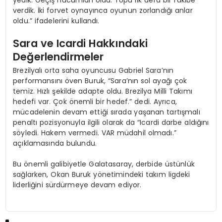
verdik. İki forvet oynayınca oyunun zorlandığı anlar
oldu.” ifadelerini kullandı.
Sara ve Icardi Hakkındaki
Değerlendirmeler
Brezilyalı orta saha oyuncusu Gabriel Sara’nın
performansını öven Buruk, “Sara’nın sol ayağı çok
temiz. Hızlı şekilde adapte oldu. Brezilya Milli Takımı
hedefi var. Çok önemli bir hedef.” dedi. Ayrıca,
mücadelenin devam ettiği sırada yaşanan tartışmalı
penaltı pozisyonuyla ilgili olarak da “Icardi darbe aldığını
söyledi. Hakem vermedi. VAR müdahil olmadı.”
açıklamasında bulundu.
Bu önemli galibiyetle Galatasaray, derbide üstünlük
sağlarken, Okan Buruk yönetimindeki takım ligdeki
liderliğini sürdürmeye devam ediyor.