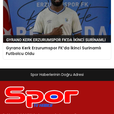
Gyrano Kerk Erzurumspor FK’da İkinci Surinamlı
Futbolcu Oldu
Spor Haberlerinin Doğru Adresi