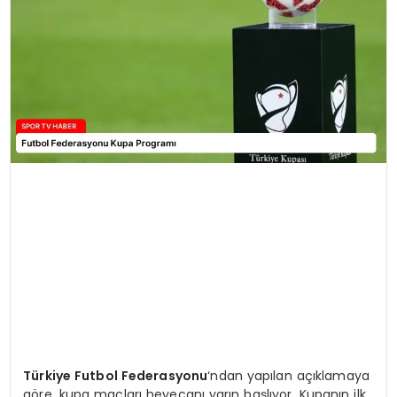
MAGAZIN
SPOR
YAŞAM
Türkiye Futbol Federasyonu
‘ndan yapılan açıklamaya
göre, kupa maçları heyecanı yarın başlıyor. Kupanın ilk