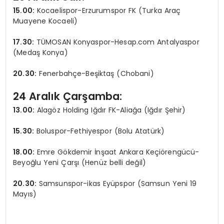
15.00:
Kocaelispor-Erzurumspor FK (Turka Araç
Muayene Kocaeli)
17.30:
TÜMOSAN Konyaspor-Hesap.com Antalyaspor
(Medaş Konya)
20.30:
Fenerbahçe-Beşiktaş (Chobani)
24 Aralık Çarşamba:
13.00:
Alagöz Holding Iğdır FK-Aliağa (Iğdır Şehir)
15.30:
Boluspor-Fethiyespor (Bolu Atatürk)
18.00:
Emre Gökdemir İnşaat Ankara Keçiörengücü-
Beyoğlu Yeni Çarşı (Henüz belli değil)
20.30:
Samsunspor-ikas Eyüpspor (Samsun Yeni 19
Mayıs)