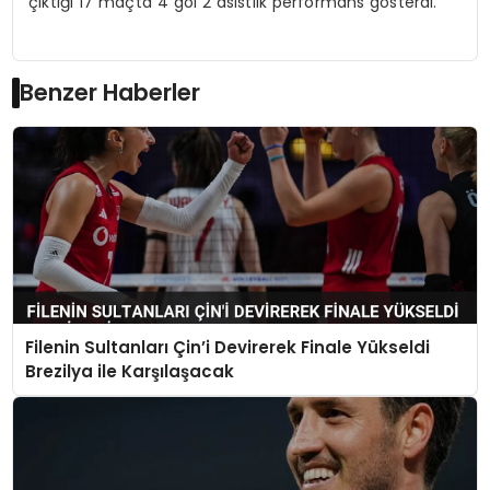
çıktığı 17 maçta 4 gol 2 asistlik performans gösterdi.
Benzer Haberler
Filenin Sultanları Çin’i Devirerek Finale Yükseldi
Brezilya ile Karşılaşacak