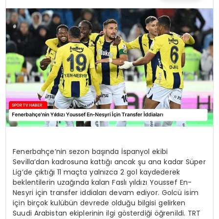
MAGAZIN
SPOR
YAŞAM
Fenerbahçe’nin sezon başında İspanyol ekibi
Sevilla’dan kadrosuna kattığı ancak şu ana kadar Süper
Lig’de çıktığı 11 maçta yalnızca 2 gol kaydederek
beklentilerin uzağında kalan Faslı yıldızı Youssef En-
Nesyri için transfer iddiaları devam ediyor. Golcü isim
için birçok kulübün devrede olduğu bilgisi gelirken
Suudi Arabistan ekiplerinin ilgi gösterdiği öğrenildi. TRT