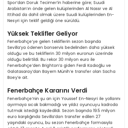
Spor’dan Doruk Tecimer’in haberine göre; Suudi
Arabistan’ın önde gelen kulüplerinden Al Nassr ve Al
Ittihad da dahil olmak üzere Suudi kulüplerinden En-
Nesyri için teklif geldiği öne sürüldü.
Yüksek Teklifler Geliyor
Fenerbahçe’ye gelen tekliflerin sezon başında
Sevilla’ya ödenen bonservis bedelinden daha yüksek
olduğu ve bu tekliflerin 30 milyon euronun üzerinde
olduğu belirtildi. Bu rekor 30 milyon euro ile
Fenerbahçe’den Brighton’a giden Ferdi Kadıoğlu ve
Galatasaray’dan Bayern Münih’e transfer olan Sacha
Boey’e ait.
Fenerbahçe Kararını Verdi
Fenerbahçe’nin şu an için Youssef En-Nesyri ile yollarını
ayırmaya sıcak bakmadığı ve yıldız oyuncuyu kadroda
tutmak istediği kaydedildi. Sezon başında 19.5 milyon
euro karşılığında Sevilla’dan transfer edilen 27
yaşındaki oyuncu, bu sezon Fenerbahçe formasıyla