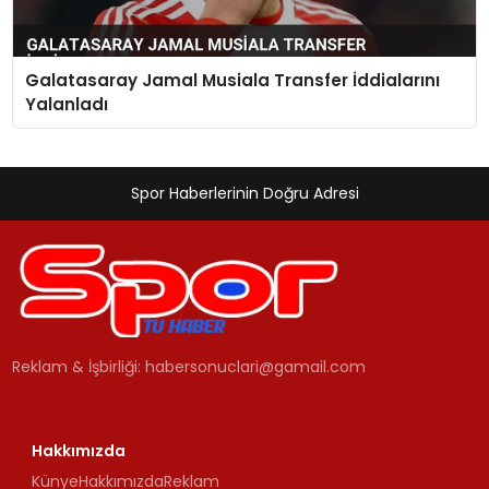
Galatasaray Jamal Musiala Transfer İddialarını
Yalanladı
Spor Haberlerinin Doğru Adresi
Reklam & İşbirliği:
habersonuclari@gamail.com
Hakkımızda
Künye
Hakkımızda
Reklam