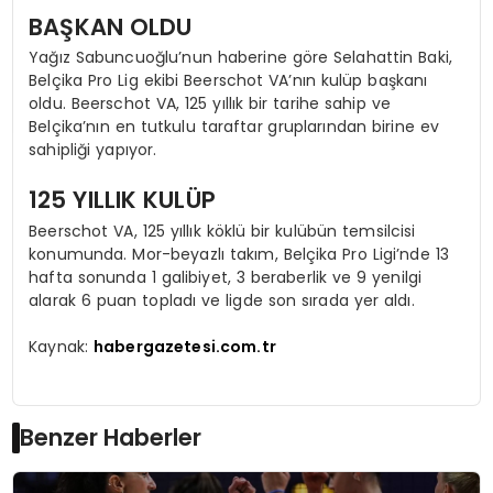
BAŞKAN OLDU
Yağız Sabuncuoğlu’nun haberine göre Selahattin Baki,
Belçika Pro Lig ekibi Beerschot VA’nın kulüp başkanı
oldu. Beerschot VA, 125 yıllık bir tarihe sahip ve
Belçika’nın en tutkulu taraftar gruplarından birine ev
sahipliği yapıyor.
125 YILLIK KULÜP
Beerschot VA, 125 yıllık köklü bir kulübün temsilcisi
konumunda. Mor-beyazlı takım, Belçika Pro Ligi’nde 13
hafta sonunda 1 galibiyet, 3 beraberlik ve 9 yenilgi
alarak 6 puan topladı ve ligde son sırada yer aldı.
Kaynak:
habergazetesi.com.tr
Benzer Haberler