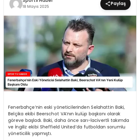
Sportv Haber
Paylaş
18 Mayıs 2025
MAGAZIN
SPOR
YAŞAM
Fenerbahçe’nin eski yöneticilerinden Selahattin Baki,
Belçika ekibi Beerschot VA’nın kulüp başkanı olarak
göreve başladı. Baki, daha önce sarı-lacivertli takımda
ve İngiliz ekibi Sheffield United’da futboldan sorumlu
yöneticilik yapmıştı.