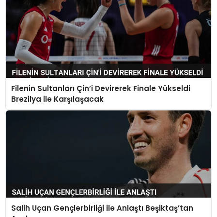
Filenin Sultanları Çin’i Devirerek Finale Yükseldi
Brezilya ile Karşılaşacak
Salih Uçan Gençlerbirliği ile Anlaştı Beşiktaş’tan