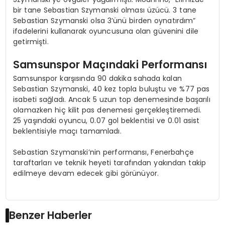
bir tane Sebastian Szymanski olması üzücü. 3 tane
Sebastian Szymanski olsa 3’ünü birden oynatırdım”
ifadelerini kullanarak oyuncusuna olan güvenini dile
getirmişti.
Samsunspor Maçındaki Performansı
Samsunspor karşısında 90 dakika sahada kalan
Sebastian Szymanski, 40 kez topla buluştu ve %77 pas
isabeti sağladı. Ancak 5 uzun top denemesinde başarılı
olamazken hiç kilit pas denemesi gerçekleştiremedi.
25 yaşındaki oyuncu, 0.07 gol beklentisi ve 0.01 asist
beklentisiyle maçı tamamladı.
Sebastian Szymanski’nin performansı, Fenerbahçe
taraftarları ve teknik heyeti tarafından yakından takip
edilmeye devam edecek gibi görünüyor.
Benzer Haberler