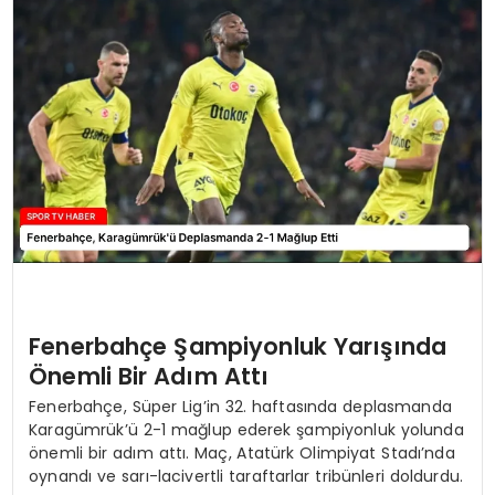
MAGAZIN
SPOR
YAŞAM
Fenerbahçe Şampiyonluk Yarışında
Önemli Bir Adım Attı
Fenerbahçe, Süper Lig’in 32. haftasında deplasmanda
Karagümrük’ü 2-1 mağlup ederek şampiyonluk yolunda
önemli bir adım attı. Maç, Atatürk Olimpiyat Stadı’nda
oynandı ve sarı-lacivertli taraftarlar tribünleri doldurdu.