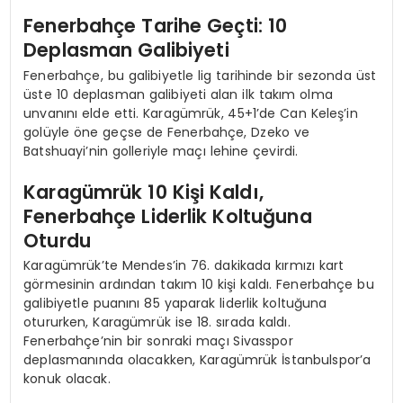
Fenerbahçe Tarihe Geçti: 10
Deplasman Galibiyeti
Fenerbahçe, bu galibiyetle lig tarihinde bir sezonda üst
üste 10 deplasman galibiyeti alan ilk takım olma
unvanını elde etti. Karagümrük, 45+1’de Can Keleş’in
golüyle öne geçse de Fenerbahçe, Dzeko ve
Batshuayi’nin golleriyle maçı lehine çevirdi.
Karagümrük 10 Kişi Kaldı,
Fenerbahçe Liderlik Koltuğuna
Oturdu
Karagümrük’te Mendes’in 76. dakikada kırmızı kart
görmesinin ardından takım 10 kişi kaldı. Fenerbahçe bu
galibiyetle puanını 85 yaparak liderlik koltuğuna
otururken, Karagümrük ise 18. sırada kaldı.
Fenerbahçe’nin bir sonraki maçı Sivasspor
deplasmanında olacakken, Karagümrük İstanbulspor’a
konuk olacak.