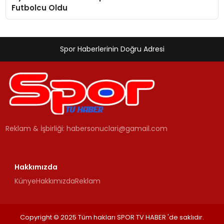
Futbolcu Oldu
Spor Haberlerinin Doğru Adresi
Reklam & İşbirliği:
habersonuclari@gamail.com
Hakkımızda
Künye
Hakkımızda
Reklam
Copyright © 2025 Tüm hakları SPOR TV HABER 'de saklıdır.