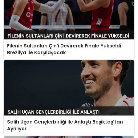
Filenin Sultanları Çin’i Devirerek Finale Yükseldi
Brezilya ile Karşılaşacak
Salih Uçan Gençlerbirliği ile Anlaştı Beşiktaş’tan
Ayrılıyor