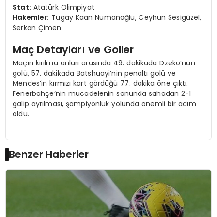
Stat:
Atatürk Olimpiyat
Hakemler:
Tugay Kaan Numanoğlu, Ceyhun Sesigüzel,
Serkan Çimen
Maç Detayları ve Goller
Maçın kırılma anları arasında 49. dakikada Dzeko’nun
golü, 57. dakikada Batshuayi’nin penaltı golü ve
Mendes’in kırmızı kart gördüğü 77. dakika öne çıktı.
Fenerbahçe’nin mücadelenin sonunda sahadan 2-1
galip ayrılması, şampiyonluk yolunda önemli bir adım
oldu.
Benzer Haberler