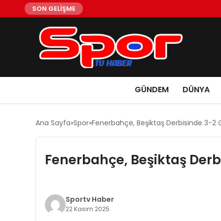
SON GELİŞME
GÜNDEM
DÜNYA
Ana Sayfa
Spor
Fenerbahçe, Beşiktaş Derbisinde 3-2 G
Fenerbahçe, Beşiktaş Derbi
Sportv Haber
22 Kasım 2025