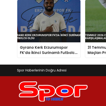
Gyrano Kerk Erzurumspor
31 Temmu
FK’da İkinci Surinamlı Futbolcu
Maçları P
Oldu
Karşılaşm
Spor Haberlerinin Doğru Adresi