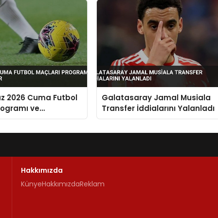
z 2026 Cuma Futbol
Galatasaray Jamal Musiala
rogramı ve
Transfer İddialarını Yalanladı
alar
Hakkımızda
Künye
Hakkımızda
Reklam