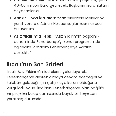
Projeler ve Gelir:
“Kafamda 3 tane proje var, yılda
40-50 milyon Euro getirecek. Başkanımıza anlattım
heyecanlandı.”
Adnan Hoca İddiaları:
“Aziz Yıldırım’ın iddialarına
yanıt vererek, Adnan Hocacı suçlamasını üzücü
buluyorum.”
Aziz Yıldırım’a Tepki:
“Aziz Yıldırım’ın başkanlık
döneminde Fenerbahçe’yi kendi programımda
ağırladım. Amacım Fenerbahçe’ye yardım
etmekti.”
Ilıcalı’nın Son Sözleri
Ilıcalı, Aziz Yıldırım’ın iddialarını yalanlayarak,
Fenerbahçe’ye destek olmaya devam edeceğini ve
kulübün geleceği için çalışmaya kararlı olduğunu
vurguladı. Acun Ilıcalı’nın Fenerbahçe’ye olan bağlılığı
ve projeleri kulüp camiasında büyük bir heyecan
yaratmış durumda.