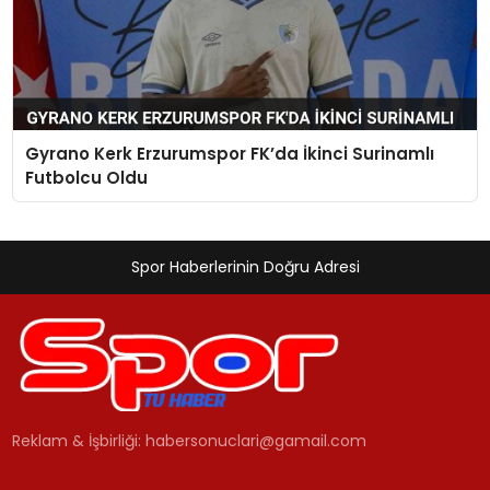
Gyrano Kerk Erzurumspor FK’da İkinci Surinamlı
Futbolcu Oldu
Spor Haberlerinin Doğru Adresi
Reklam & İşbirliği:
habersonuclari@gamail.com