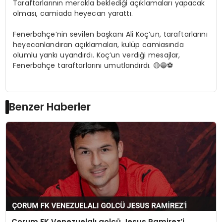
Taraftarlarının merakla beklediği açıklamaları yapacak
olması, camiada heyecan yarattı.
Fenerbahçe’nin sevilen başkanı Ali Koç’un, taraftarlarını
heyecanlandıran açıklamaları, kulüp camiasında
olumlu yankı uyandırdı. Koç’un verdiği mesajlar,
Fenerbahçe taraftarlarını umutlandırdı. 🟡🔵⚽
Benzer Haberler
Çorum FK Venezuelalı golcü Jesus Ramirez’i