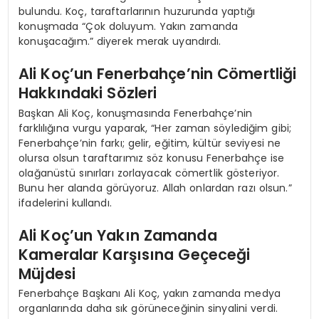
bulundu. Koç, taraftarlarının huzurunda yaptığı
konuşmada “Çok doluyum. Yakın zamanda
konuşacağım.” diyerek merak uyandırdı.
Ali Koç’un Fenerbahçe’nin Cömertliği
Hakkındaki Sözleri
Başkan Ali Koç, konuşmasında Fenerbahçe’nin
farklılığına vurgu yaparak, “Her zaman söylediğim gibi;
Fenerbahçe’nin farkı; gelir, eğitim, kültür seviyesi ne
olursa olsun taraftarımız söz konusu Fenerbahçe ise
olağanüstü sınırları zorlayacak cömertlik gösteriyor.
Bunu her alanda görüyoruz. Allah onlardan razı olsun.”
ifadelerini kullandı.
Ali Koç’un Yakın Zamanda
Kameralar Karşısına Geçeceği
Müjdesi
Fenerbahçe Başkanı Ali Koç, yakın zamanda medya
organlarında daha sık görüneceğinin sinyalini verdi.