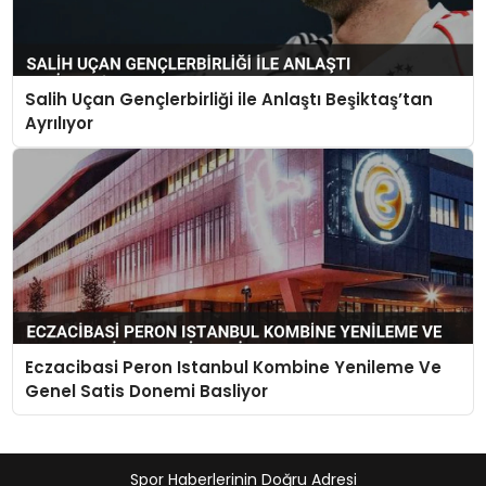
Salih Uçan Gençlerbirliği ile Anlaştı Beşiktaş’tan
Ayrılıyor
Eczacibasi Peron Istanbul Kombine Yenileme Ve
Genel Satis Donemi Basliyor
Spor Haberlerinin Doğru Adresi