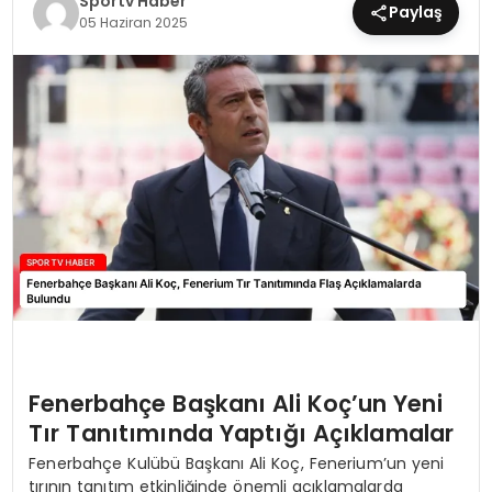
Sportv Haber
Paylaş
05 Haziran 2025
MAGAZIN
SPOR
YAŞAM
Fenerbahçe Başkanı Ali Koç’un Yeni
Tır Tanıtımında Yaptığı Açıklamalar
Fenerbahçe Kulübü Başkanı Ali Koç, Fenerium’un yeni
tırının tanıtım etkinliğinde önemli açıklamalarda