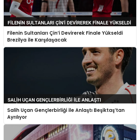
Filenin Sultanları Çin’i Devirerek Finale Yükseldi
Brezilya ile Karşılaşacak
Salih Uçan Gençlerbirliği ile Anlaştı Beşiktaş’tan
Ayrılıyor