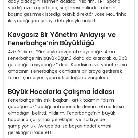
aday olacağını resmen açıkladı. Yıldırım, TRT Spor’a
verdiği özel röportajda, seçilmesi halinde takımın
başına getirmek istediği teknik direktör Jose Mourinho
ile yaptığı görüşmeyi detaylarıyla anlattı.
Kavgasız Bir Yönetim Anlayışı ve
Fenerbahçe’nin Büyüklüğü
Aziz Yıldırım, “Kimseyle kavga etmeyeceğiz. Ama
Fenerbahçe’nin büyüklüğünü daha da artırarak kulübü
geleceğe taşıyacağız.” dedi. Kendisinin ve yönetiminin
amacının, Fenerbahçe camiasını bir araya getirerek
takımı şampiyon yapmak olduğunu vurguladı.
Büyük Hocalarla Çalışma İddiası
Fenerbahçe’nin eski başkanı, artık takımın “bizim
çocuğumuz” dediği antrenörlerle devam etme lüksü
olmadığını belirtti. Yıldırım, Fenerbahçe’nin büyük
hocalarla çalışması gerektiğini ve Türkiye’de
şampiyonluk, Avrupa’da ise başarı hedeflemesi
gerektiğini ifade etti.