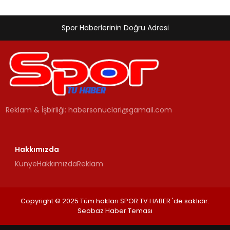
Spor Haberlerinin Doğru Adresi
Reklam & İşbirliği:
habersonuclari@gamail.com
Hakkımızda
Künye
Hakkımızda
Reklam
Copyright © 2025 Tüm hakları SPOR TV HABER 'de saklıdır.
Seobaz Haber Teması